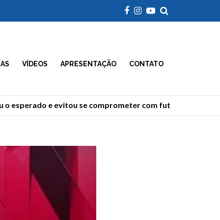
IAS
VÍDEOS
APRESENTAÇÃO
CONTATO
 esperado e evitou se comprometer com futuro, dizem anali