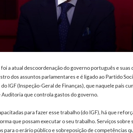
foi a atual descoordenação do governo português e suas d
nistro dos assuntos parlamentares e é ligado ao Partido So
l do IGF (Inspeção-Geral de Finanças), que naquele país cu
Auditoria que controla gastos do governo.
apacitadas para fazer esse trabalho (do IGF), há que reforç
rma que possam executar o seu trabalho. Serviços sobre 
s para o erário público e sobreposição de competências q