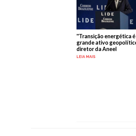
''Transição energética 
grande ativo geopolítico'
diretor da Aneel
LEIA MAIS