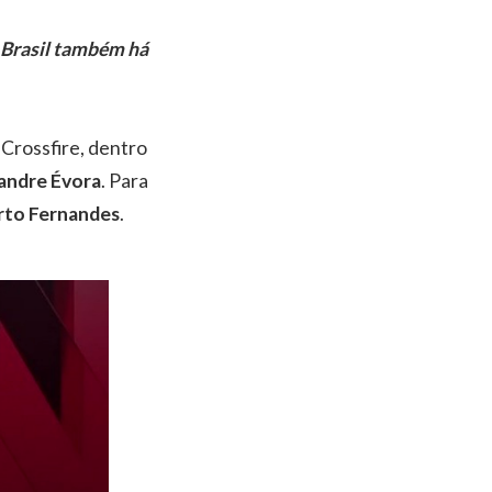
 Brasil também há
 Crossfire, dentro
andre Évora
. Para
rto Fernandes
.