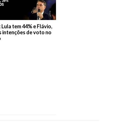
 Lula tem 44% e Flávio,
 intenções de voto no
o