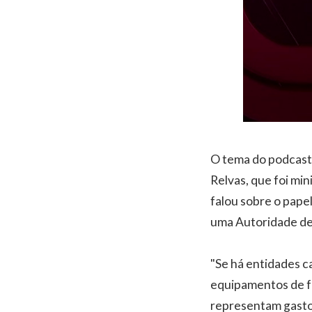
O tema do podcast 
Relvas, que foi mi
falou sobre o pape
uma Autoridade de 
"Se há entidades c
equipamentos de fo
representam gasto