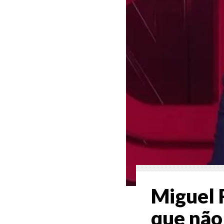
Miguel 
que não 