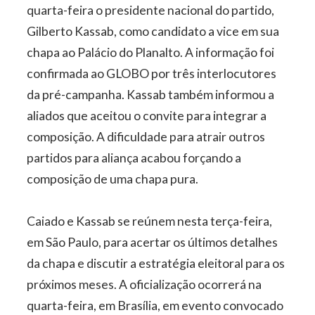
quarta-feira o presidente nacional do partido,
Gilberto Kassab, como candidato a vice em sua
chapa ao Palácio do Planalto. A informação foi
confirmada ao GLOBO por três interlocutores
da pré-campanha. Kassab também informou a
aliados que aceitou o convite para integrar a
composição. A dificuldade para atrair outros
partidos para aliança acabou forçando a
composição de uma chapa pura.
Caiado e Kassab se reúnem nesta terça-feira,
em São Paulo, para acertar os últimos detalhes
da chapa e discutir a estratégia eleitoral para os
próximos meses. A oficialização ocorrerá na
quarta-feira, em Brasília, em evento convocado