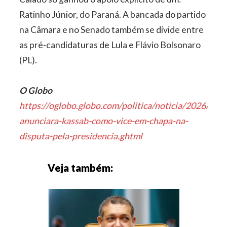
Ratinho Júnior, do Paraná. A bancada do partido
na Câmara e no Senado também se divide entre
as pré-candidaturas de Lula e Flávio Bolsonaro
(PL).
O Globo
https://oglobo.globo.com/politica/noticia/2026/06/
anunciara-kassab-como-vice-em-chapa-na-
disputa-pela-presidencia.ghtml
Veja também: