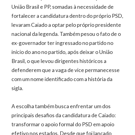
União Brasil e PP, somadas à necessidade de
fortalecer a candidatura dentro do próprio PSD,
levaram Caiado a optar pelo próprio presidente
nacional da legenda. Também pesou o fato de o
ex-governador ter ingressado no partido no
início do ano no partido, após deixar o União
Brasil, o que levou dirigentes históricos a
defenderem que a vaga de vice permanecesse
com um nome identificado com a história da
sigla.
A escolha também busca enfrentar um dos
principais desafios da candidatura de Caiado:
transformar o apoio formal do PSD em apoio
efetivo nos estados. Desde que foi lançado