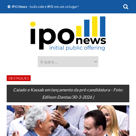
IPO News
- tudo sobre
IPO
em um só lugar!
DESTAQUES
Caiado e Kassab em lançamento da pré-candidatura - Foto:
Edilson Dantas/30-3-2026 |