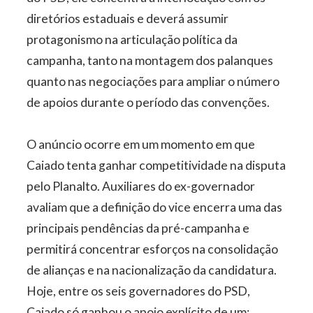
diretórios estaduais e deverá assumir
protagonismo na articulação política da
campanha, tanto na montagem dos palanques
quanto nas negociações para ampliar o número
de apoios durante o período das convenções.
O anúncio ocorre em um momento em que
Caiado tenta ganhar competitividade na disputa
pelo Planalto. Auxiliares do ex-governador
avaliam que a definição do vice encerra uma das
principais pendências da pré-campanha e
permitirá concentrar esforços na consolidação
de alianças e na nacionalização da candidatura.
Hoje, entre os seis governadores do PSD,
Caiado só ganhou o apoio explícito de um: