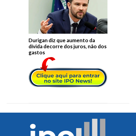
Durigan diz que aumento da
dívida decorre dos juros, não dos
gastos