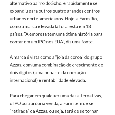
alternativo bairro do Soho, e rapidamente se
expandiu para outros quatro grandes centros
urbanos norte-americanos. Hoje, a Farm Rio,
como a marca é levada lá fora, está em 18
países. "A empresa tem uma ótima história para
contar em um IPO nos EUA", diz uma fonte.
A marca é vista como a "joia da coroa" do grupo
Azzas, com uma combinação de crescimento de
dois dígitos (a maior parte da operação
internacional) e rentabilidade elevada.
Para chegar em qualquer uma das alternativas,
o IPO ou a própria venda, a Farm tem de ser
"retirada" da Azzas, ou seja, terá de se tornar