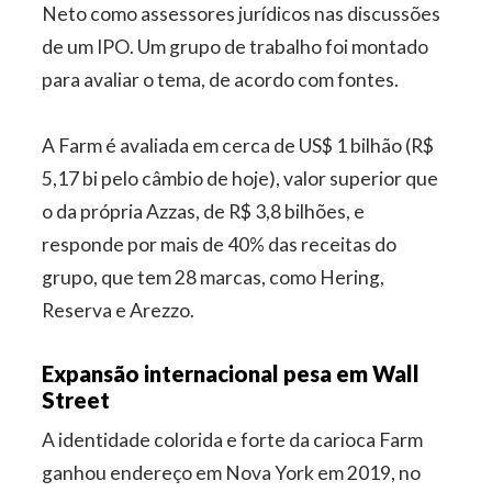
Neto como assessores jurídicos nas discussões
de um IPO. Um grupo de trabalho foi montado
para avaliar o tema, de acordo com fontes.
A Farm é avaliada em cerca de US$ 1 bilhão (R$
5,17 bi pelo câmbio de hoje), valor superior que
o da própria Azzas, de R$ 3,8 bilhões, e
responde por mais de 40% das receitas do
grupo, que tem 28 marcas, como Hering,
Reserva e Arezzo.
Expansão internacional pesa em Wall
Street
A identidade colorida e forte da carioca Farm
ganhou endereço em Nova York em 2019, no