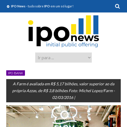
IPO News
- tudo sobre
IPO
em um só lugar!
IPO BANK
A Farm é avaliada em R$ 5,17 bilhões, valor superior ao da
própria Azzas, de R$ 3,8 bilhões Foto: Michel Lopez/Farm -
02/03/2016 |