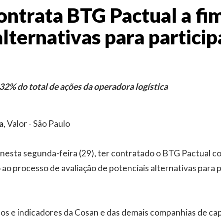
ontrata BTG Pactual a fi
alternativas para partici
2% do total de ações da operadora logística
a
, Valor - São Paulo
nesta segunda-feira (29), ter contratado o BTG Pactual c
 ao processo de avaliação de potenciais alternativas para 
dos e indicadores da Cosan e das demais companhias de cap