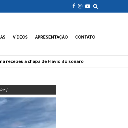
IAS
VÍDEOS
APRESENTAÇÃO
CONTATO
 recebeu a chapa de Flávio Bolsonaro
Morre Geraldão
or |