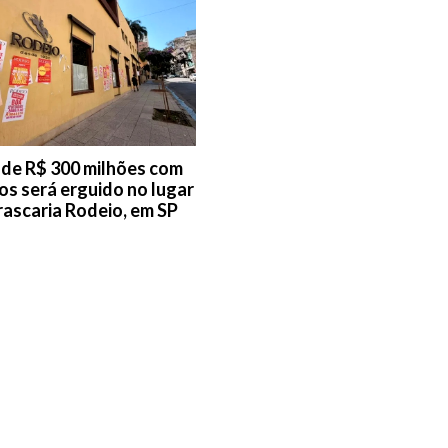
o de R$ 300 milhões com
os será erguido no lugar
rascaria Rodeio, em SP