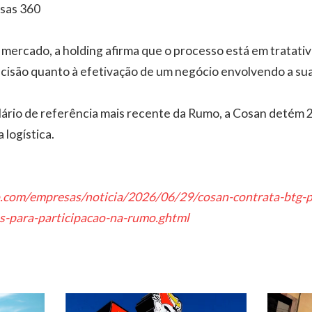
esas 360
ercado, a holding afirma que o processo está em tratativas
cisão quanto à efetivação de um negócio envolvendo a sua
rio de referência mais recente da Rumo, a Cosan detém 2
 logística.
bo.com/empresas/noticia/2026/06/29/cosan-contrata-btg-p
as-para-participacao-na-rumo.ghtml