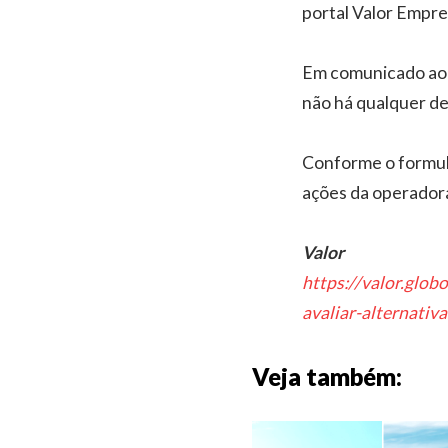
portal Valor Empr
Em comunicado ao m
não há qualquer de
Conforme o formulá
ações da operadora
Valor
https://valor.glo
avaliar-alternativ
Veja também: