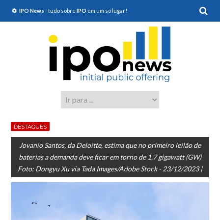
IPO News
- tudo sobre
IPO
em um só lugar!
DESTAQUES
Jovanio Santos, da Deloitte, estima que no primeiro leilão de
baterias a demanda deve ficar em torno de 1,7 gigawatt (GW)
Foto: Dongyu Xu via Tada Images/Adobe Stock - 23/12/2023 |