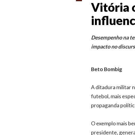
Vitória
influenc
Desempenho na terr
impacto no discurs
Beto Bombig
A ditadura militar
futebol, mais espe
propaganda polític
O exemplo mais be
presidente, genera