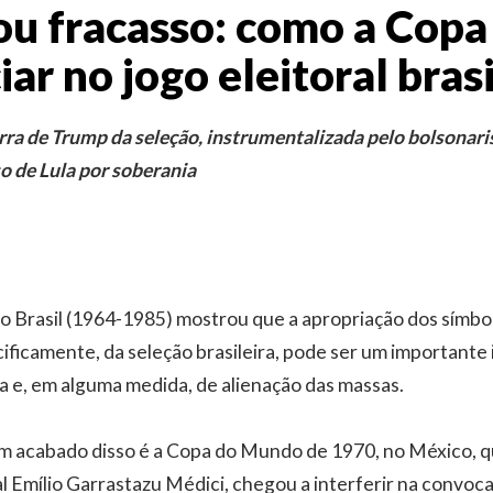
 ou fracasso: como a Cop
iar no jogo eleitoral bras
a de Trump da seleção, instrumentalizada pelo bolsonari
o de Lula por soberania
 no Brasil (1964-1985) mostrou que a apropriação dos símbo
cificamente, da seleção brasileira, pode ser um important
a e, em alguma medida, de alienação das massas.
m acabado disso é a Copa do Mundo de 1970, no México, 
l Emílio Garrastazu Médici, chegou a interferir na convoc