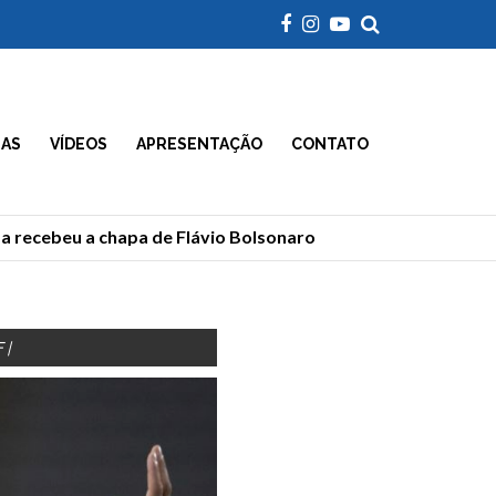
IAS
VÍDEOS
APRESENTAÇÃO
CONTATO
ecebeu a chapa de Flávio Bolsonaro
Morre Geraldão,
 |