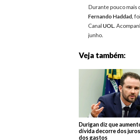
Durante pouco mais d
Fernando Haddad
, f
Canal
UOL
. Acompanh
junho.
Veja também:
Durigan diz que aument
dívida decorre dos juros
dos gastos