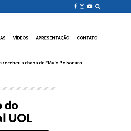
IAS
VÍDEOS
APRESENTAÇÃO
CONTATO
 recebeu a chapa de Flávio Bolsonaro
Morre Geraldão
o do
al UOL