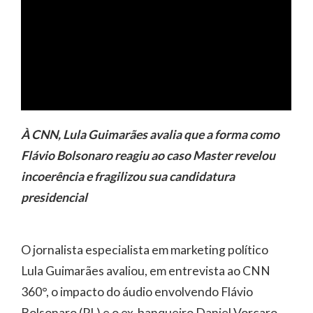
À CNN, Lula Guimarães avalia que a forma como
Flávio Bolsonaro reagiu ao caso Master revelou
incoerência e fragilizou sua candidatura
presidencial
O jornalista especialista em marketing político
Lula Guimarães avaliou, em entrevista ao CNN
360°, o impacto do áudio envolvendo Flávio
Bolsonaro (PL) e o ex-banqueiro Daniel Vorcaro