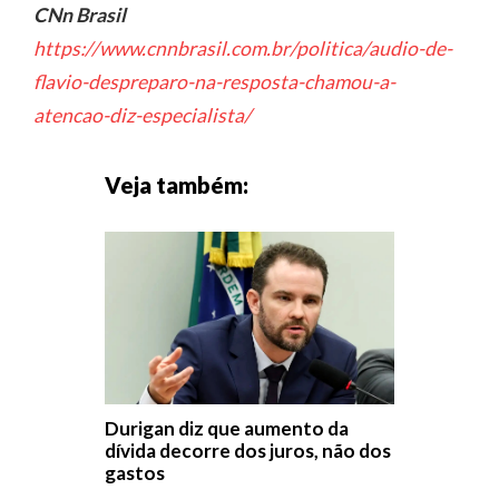
CNn Brasil
https://www.cnnbrasil.com.br/politica/audio-de-
flavio-despreparo-na-resposta-chamou-a-
atencao-diz-especialista/
Veja também:
Durigan diz que aumento da
dívida decorre dos juros, não dos
gastos