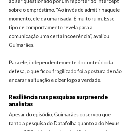
ao ser questionado por um repórter do Intercept
sobre o empréstimo. "Ao invés de admitir naquele
momento, ele dá uma risada. É muito ruim. Esse
tipo de comportamento revela para a
comunicação uma certa incoerência", avaliou
Guimarães.
Para ele, independentemente do conteúdo da
defesa, o que ficou fragilizado foi a postura de não
encarar a situação e dizer logo a verdade.
Resiliência nas pesquisas surpreende
analistas
Apesar do episódio, Guimarães observou que
tanto a pesquisa do Datafolha quanto a do Nexus