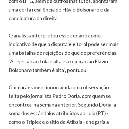
com o BTG, além de outros institutos, apontaram
uma certa resiliência de Flávio Bolsonaro e da
candidatura da direita.
O analista interpretou esse cenário como
indicativo de que a disputa eleitoral pode ser mais
uma batalha de rejeições do que de preferências.
"A rejeição ao Lula é alta e a rejeição ao Flávio
Bolsonaro também é alta", pontuou.
Guimarães mencionou ainda uma observação
feita pelo jornalista Pedro Doria, com quem se
encontrou na semana anterior. Segundo Doria, a
soma dos escândalos atribuídos ao Lula (PT) -
como o Triplex e o sítio de Atibaia - chegaria a