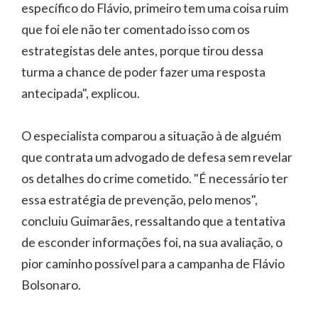
específico do Flávio, primeiro tem uma coisa ruim
que foi ele não ter comentado isso com os
estrategistas dele antes, porque tirou dessa
turma a chance de poder fazer uma resposta
antecipada", explicou.
O especialista comparou a situação à de alguém
que contrata um advogado de defesa sem revelar
os detalhes do crime cometido. "É necessário ter
essa estratégia de prevenção, pelo menos",
concluiu Guimarães, ressaltando que a tentativa
de esconder informações foi, na sua avaliação, o
pior caminho possível para a campanha de Flávio
Bolsonaro.