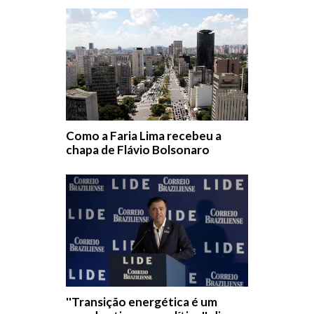
Como a Faria Lima recebeu a
chapa de Flávio Bolsonaro
''Transição energética é um