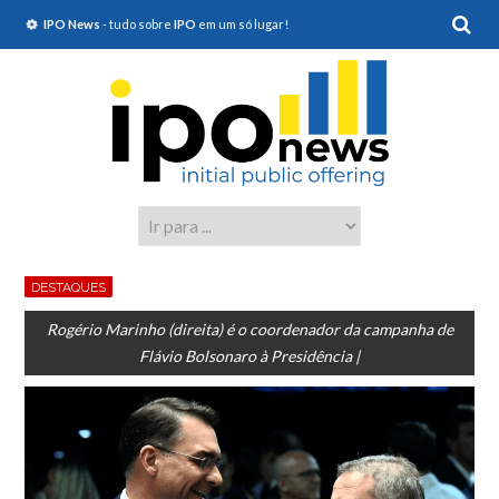
IPO News
- tudo sobre
IPO
em um só lugar!
DESTAQUES
Rogério Marinho (direita) é o coordenador da campanha de
Flávio Bolsonaro à Presidência |