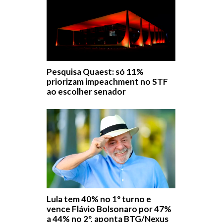
Pesquisa Quaest: só 11%
priorizam impeachment no STF
ao escolher senador
Lula tem 40% no 1º turno e
vence Flávio Bolsonaro por 47%
a 44% no 2º, aponta BTG/Nexus