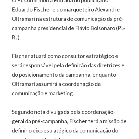
O PL confirmou a entrada do publicitário
Eduardo Fischer e do marqueteiro Alexandre
Oltramari na estrutura de comunicação da pré-
campanha presidencial de Flávio Bolsonaro (PL-
RJ).
Fischer atuará como consultor estratégico e
será responsável pela definição das diretrizes e
do posicionamento da campanha, enquanto
Oltramari assumirá a coordenação de
comunicação e marketing.
Segundo nota divulgada pela coordenação-
geral da pré-campanha, Fischer terá a missão de
definir o eixo estratégico da comunicação do