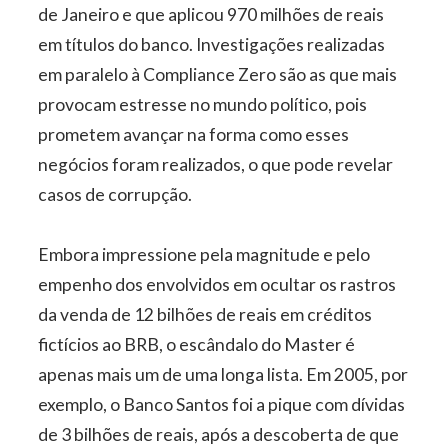
de Janeiro e que aplicou 970 milhões de reais
em títulos do banco. Investigações realizadas
em paralelo à Compliance Zero são as que mais
provocam estresse no mundo político, pois
prometem avançar na forma como esses
negócios foram realizados, o que pode revelar
casos de corrupção.
Embora impressione pela magnitude e pelo
empenho dos envolvidos em ocultar os rastros
da venda de 12 bilhões de reais em créditos
fictícios ao BRB, o escândalo do Master é
apenas mais um de uma longa lista. Em 2005, por
exemplo, o Banco Santos foi a pique com dívidas
de 3 bilhões de reais, após a descoberta de que