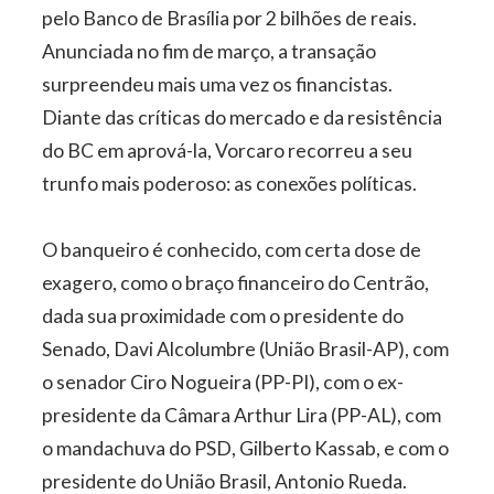
pelo Banco de Brasília por 2 bilhões de reais.
Anunciada no fim de março, a transação
surpreendeu mais uma vez os financistas.
Diante das críticas do mercado e da resistência
do BC em aprová-­la, Vorcaro recorreu a seu
trunfo mais poderoso: as conexões políticas.
O banqueiro é conhecido, com certa dose de
exagero, como o braço financeiro do Centrão,
dada sua proximidade com o presidente do
Senado, Davi Alcolumbre (União Brasil-­AP), com
o senador Ciro Nogueira (PP-PI), com o ex-
presidente da Câmara Arthur Lira (PP-­AL), com
o mandachuva do PSD, Gilberto Kassab, e com o
presidente do União Brasil, Antonio Rueda.