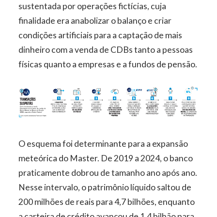
sustentada por operações fictícias, cuja
finalidade era anabolizar o balanço e criar
condições artificiais para a captação de mais
dinheiro com a venda de CDBs tanto a pessoas
físicas quanto a empresas e a fundos de pensão.
O esquema foi determinante para a expansão
meteórica do Master. De 2019 a 2024, o banco
praticamente dobrou de tamanho ano após ano.
Nesse intervalo, o patrimônio líquido saltou de
200 milhões de reais para 4,7 bilhões, enquanto
a carteira de crédito avançou de 1,4 bilhão para