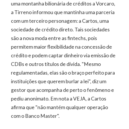
uma montanha bilionária de créditos a Vorcaro,
a Tirreno informou que mantinha uma parceria
com um terceiro personagem: a Cartos, uma
sociedade de crédito direto. Tais sociedades
são a nova moda entre as fintechs, pois
permitem maior flexibilidade na concessão de
crédito e podem captar dinheiro via emissão de
CDBs e outros títulos de dívida. "Mesmo
regulamentadas, elas são o braço perfeito para
instituições que querem burlar a lei", diz um
gestor que acompanha de perto o fenômeno e
pediu anonimato. Em nota a VEJA, a Cartos
afirma que "não mantém qualquer operação
com o Banco Master".