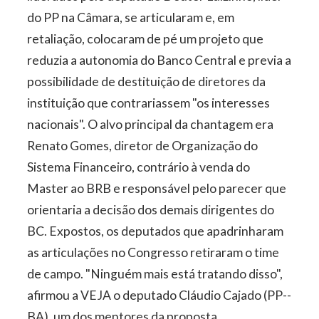
do PP na Câmara, se articularam e, em
retaliação, colocaram de pé um projeto que
reduzia a autonomia do Banco Central e previa a
possibilidade de destituição de diretores da
instituição que contrariassem "os interesses
nacionais". O alvo principal da chantagem era
Renato Gomes, diretor de Organização do
Sistema Financeiro, contrário à venda do
Master ao BRB e responsável pelo parecer que
orientaria a decisão dos demais dirigentes do
BC. Expostos, os deputados que apadrinharam
as articulações no Congresso retiraram o time
de campo. "Ninguém mais está tratando disso",
afirmou a VEJA o deputado Cláudio Cajado (PP-­
BA), um dos mentores da proposta.