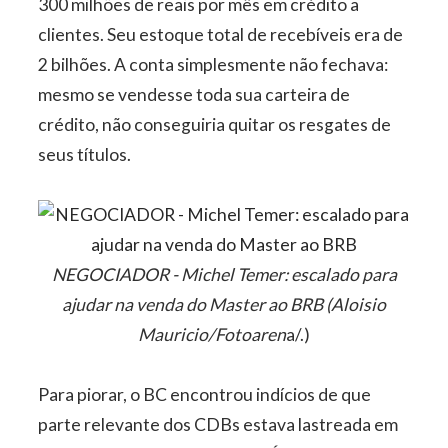
300 milhões de reais por mês em crédito a
clientes. Seu estoque total de recebíveis era de
2 bilhões. A conta simplesmente não fechava:
mesmo se vendesse toda sua carteira de
crédito, não conseguiria quitar os resgates de
seus títulos.
NEGOCIADOR - Michel Temer: escalado para
ajudar na venda do Master ao BRB (Aloisio
Mauricio/Fotoaren
a/.)
Para piorar, o BC encontrou indícios de que
parte relevante dos CDBs estava lastreada em