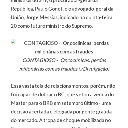
ministros do STF, o procurador-geral da
República, Paulo Gonet, e o advogado-geral da
União, Jorge Messias, indicado na quinta-feira
20 como futuro ministro do Supremo.
CONTAGIOSO - Oncoclínicas: perdas
milionárias com as fraudes (./Divulgação)
Essa vasta teia de relacionamentos, porém, não
foi capaz de dobrar o BC, que vetou a venda do
Master para o BRB em setembro último - uma
decisão acertada e elogiada por gente graúda
do mercado. A tropa de choque mobilizada no