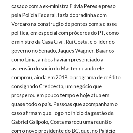
casado com a ex-ministra Flávia Peres e preso
pela Polícia Federal, fazia dobradinha com
Vorcaro na construção de pontes com a classe
política, em especial com próceres do PT, como
o ministro da Casa Civil, Rui Costa, e o líder do
governo no Senado, Jaques Wagner. Baianos
como Lima, ambos haviam presenciado a
ascensão do sócio do Master quando ele
comprou, ainda em 2018, o programa de crédito
consignado Credcesta, um negócio que
prosperou em pouco tempo e hoje atua em
quase todo o país. Pessoas que acompanham o
caso afirmam que, logo no início da gestão de
Gabriel Galípolo, Costa marcou uma reunião
com o novo presidente do BC, que, no Palácio