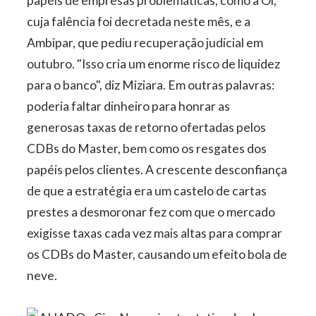
papéis de empresas problemáticas, como a Oi,
cuja falência foi decretada neste mês, e a
Ambipar, que pediu recuperação judicial em
outubro. "Isso cria um enorme risco de liquidez
para o banco", diz Miziara. Em outras palavras:
poderia faltar dinheiro para honrar as
generosas taxas de retorno ofertadas pelos
CDBs do Master, bem como os resgates dos
papéis pelos clientes. A crescente desconfiança
de que a estratégia era um castelo de cartas
prestes a desmoronar fez com que o mercado
exigisse taxas cada vez mais altas para comprar
os CDBs do Master, causando um efeito bola de
neve.