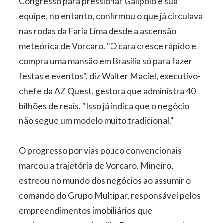
Congresso para pressionar Galípolo e sua
equipe, no entanto, confirmou o que já circulava
nas rodas da Faria Lima desde a ascensão
meteórica de Vorcaro. "O cara cresce rápido e
compra uma mansão em Brasília só para fazer
festas e eventos", diz Walter Maciel, executivo-
chefe da AZ Quest, gestora que administra 40
bilhões de reais. "Isso já indica que o negócio
não segue um modelo muito tradicional."
O progresso por vias pouco convencionais
marcou a trajetória de Vorcaro. Mineiro,
estreou no mundo dos negócios ao assumir o
comando do Grupo Multipar, responsável pelos
empreendimentos imobiliários que