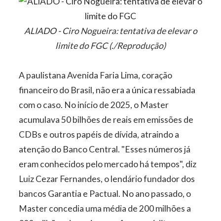
ALIADO - Ciro Nogueira: tentativa de elevar o
limite do FGC (./Reprodução)
A paulistana Avenida Faria Lima, coração
financeiro do Brasil, não era a única ressabiada
com o caso. No início de 2025, o Master
acumulava 50 bilhões de reais em emissões de
CDBs e outros papéis de dívida, atraindo a
atenção do Banco Central. "Esses números já
eram conhecidos pelo mercado há tempos", diz
Luiz Cezar Fernandes, o lendário fundador dos
bancos Garantia e Pactual. No ano passado, o
Master concedia uma média de 200 milhões a