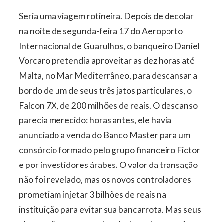
Seria uma viagem rotineira. Depois de decolar
na noite de segunda-feira 17 do Aeroporto
Internacional de Guarulhos, o banqueiro Daniel
Vorcaro pretendia aproveitar as dez horas até
Malta, no Mar Mediterrâneo, para descansar a
bordo de um de seus três jatos particulares, o
Falcon 7X, de 200 milhões de reais. O descanso
parecia merecido: horas antes, ele havia
anunciado a venda do Banco Master para um
consórcio formado pelo grupo financeiro Fictor
e por investidores árabes. O valor da transação
não foi revelado, mas os novos controladores
prometiam injetar 3 bilhões de reais na
instituição para evitar sua bancarrota. Mas seus