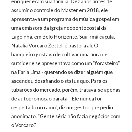
enriqueceram sua família. Dez anos antes de
assumir o controle do Master em 2018, ele
apresentava um programa de música gospel em
uma emissora da igreja neopentecostal da
Lagoinha, em Belo Horizonte. Sua irmã caçula,
Natalia Vorcaro Zettel, é pastora ali. O
banqueiro gostava de cultivar uma aura de
outsider e se apresentava como um "forasteiro"
na Faria Lima - querendo se dizer alguém que
ascendeu desafiando o status quo. Para os
tubarões do mercado, porém, tratava-se apenas
de autopromoção barata. "Ele nunca foi
respeitado no ramo", diz um gestor que pediu
anonimato. "Gente séria não fazia negócios com
o Vorcaro."