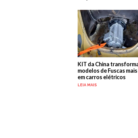
KIT da China transform
modelos de Fuscas mais
em carros elétricos
LEIA MAIS