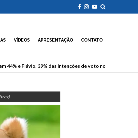
IAS
VÍDEOS
APRESENTAÇÃO
CONTATO
 44% e Flávio, 39% das intenções de voto no 2º turno
trex)