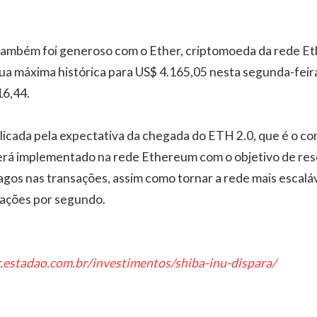
 também foi generoso com o Ether, criptomoeda da rede E
a máxima histórica para US$ 4.165,05 nesta segunda-feira
16,44.
plicada pela expectativa da chegada do ETH 2.0, que é o co
erá implementado na rede Ethereum com o objetivo de res
pagos nas transações, assim como tornar a rede mais escalá
sações por segundo.
r.estadao.com.br/investimentos/shiba-inu-dispara/