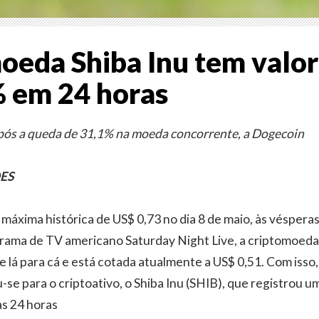
oeda Shiba Inu tem valor
 em 24 horas
pós a queda de 31,1% na moeda concorrente, a Dogecoin
ÕES
 máxima histórica de US$ 0,73 no dia 8 de maio, às véspera
rama de TV americano Saturday Night Live, a criptomoed
 lá para cá e está cotada atualmente a US$ 0,51. Com isso,
-se para o criptoativo, o Shiba Inu (SHIB), que registrou u
s 24 horas