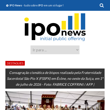
IPO News
- tudo sobre
IPO
em um só lugar!
DESTAQUES
Consagração cismática de bispos realizada pela Fraternidade
Sacerdotal São Pio X (FSSPX) em Écône, no oeste da Suíça, em 1º
de julho de 2026 - Foto: FABRICE COFFRINI / AFP |