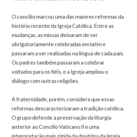
O concílio marcou uma das maiores reformas da
história recente da Igreja Católica. Entre as
mudanças, as missas deixaram de ser
obrigatoriamente celebradas em latim e
passaram a ser realizadas na língua de cada país.
Os padres também passaram a celebrar
voltados para os fiéis, e a Igreja ampliou o
diálogo com outras religiões.
A fraternidade, porém, considera que essas
reformas descaracterizaram a tradição católica.
O grupo defende a preservação da liturgia
anterior ao Concílio Vaticano II e uma
interpretação mais rígida da doutrina da Igreja.