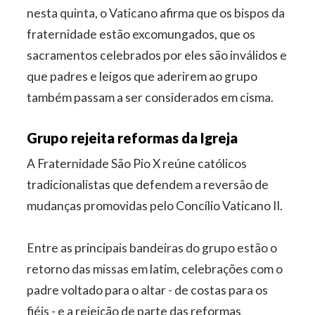
nesta quinta, o Vaticano afirma que os bispos da
fraternidade estão excomungados, que os
sacramentos celebrados por eles são inválidos e
que padres e leigos que aderirem ao grupo
também passam a ser considerados em cisma.
Grupo rejeita reformas da Igreja
A Fraternidade São Pio X reúne católicos
tradicionalistas que defendem a reversão de
mudanças promovidas pelo Concílio Vaticano II.
Entre as principais bandeiras do grupo estão o
retorno das missas em latim, celebrações com o
padre voltado para o altar - de costas para os
fiéis - e a rejeição de parte das reformas