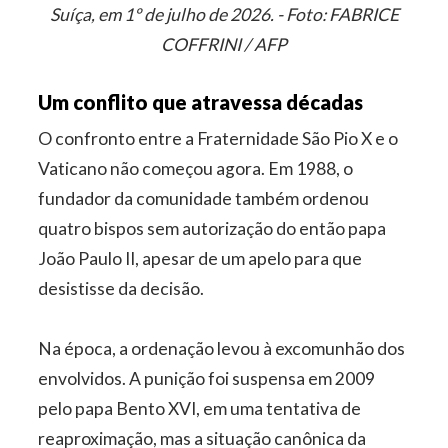
Suíça, em 1º de julho de 2026. - Foto: FABRICE
COFFRINI / AFP
Um conflito que atravessa décadas
O confronto entre a Fraternidade São Pio X e o
Vaticano não começou agora. Em 1988, o
fundador da comunidade também ordenou
quatro bispos sem autorização do então papa
João Paulo II, apesar de um apelo para que
desistisse da decisão.
Na época, a ordenação levou à excomunhão dos
envolvidos. A punição foi suspensa em 2009
pelo papa Bento XVI, em uma tentativa de
reaproximação, mas a situação canônica da