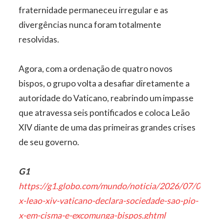
fraternidade permaneceu irregular e as
divergências nunca foram totalmente
resolvidas.
Agora, com a ordenação de quatro novos
bispos, o grupo volta a desafiar diretamente a
autoridade do Vaticano, reabrindo um impasse
que atravessa seis pontificados e coloca Leão
XIV diante de uma das primeiras grandes crises
de seu governo.
G1
https://g1.globo.com/mundo/noticia/2026/07/02/ul
x-leao-xiv-vaticano-declara-sociedade-sao-pio-
x-em-cisma-e-excomunga-bispos.ghtml