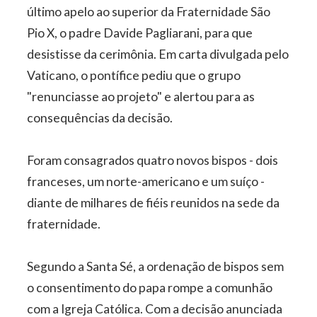
último apelo ao superior da Fraternidade São
Pio X, o padre Davide Pagliarani, para que
desistisse da cerimônia. Em carta divulgada pelo
Vaticano, o pontífice pediu que o grupo
"renunciasse ao projeto" e alertou para as
consequências da decisão.
Foram consagrados quatro novos bispos - dois
franceses, um norte-americano e um suíço -
diante de milhares de fiéis reunidos na sede da
fraternidade.
Segundo a Santa Sé, a ordenação de bispos sem
o consentimento do papa rompe a comunhão
com a Igreja Católica. Com a decisão anunciada