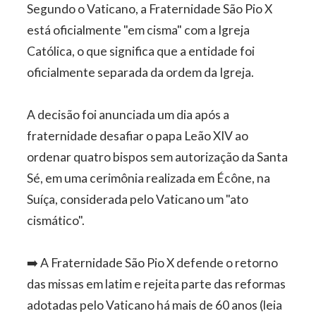
Segundo o Vaticano, a Fraternidade São Pio X
está oficialmente "em cisma" com a Igreja
Católica, o que significa que a entidade foi
oficialmente separada da ordem da Igreja.
A decisão foi anunciada um dia após a
fraternidade desafiar o papa Leão XIV ao
ordenar quatro bispos sem autorização da Santa
Sé, em uma cerimônia realizada em Écône, na
Suíça, considerada pelo Vaticano um "ato
cismático".
➡️ A Fraternidade São Pio X defende o retorno
das missas em latim e rejeita parte das reformas
adotadas pelo Vaticano há mais de 60 anos (leia