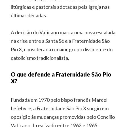
litúrgicas e pastorais adotadas pela Igreja nas
últimas décadas.
A decisão do Vaticano marca uma nova escalada
na crise entre a Santa Sé e a Fraternidade São
Pio X, considerada o maior grupo dissidente do
catolicismo tradicionalista.
O que defende a Fraternidade São Pio
X?
Fundada em 1970 pelo bispo francês Marcel
Lefebvre, a Fraternidade São Pio X surgiu em
oposição às mudanças promovidas pelo Concílio
Vaticano II, realizado entre 1962 e 1965.