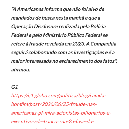
"A Americanas informa que não foi alvo de
mandados de busca nesta manhã e que a
Operação Disclosure realizada pela Polícia
Federal e pelo Ministério Público Federal se
refere à fraude revelada em 2023. A Companhia
seguirá colaborando com as investigações e é a
maior interessada no esclarecimento dos fatos",
afirmou.
G1
https://g1.globo.com/politica/blog/camila-
bomfim/post/2026/06/25/fraude-nas-
americanas-pf-mira-acionistas-bilionarios-e-
executivos-de-bancos-na-2a-fase-da-