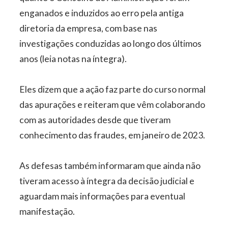
enganados e induzidos ao erro pela antiga
diretoria da empresa, com base nas
investigações conduzidas ao longo dos últimos
anos (leia notas na íntegra).
Eles dizem que a ação faz parte do curso normal
das apurações e reiteram que vêm colaborando
com as autoridades desde que tiveram
conhecimento das fraudes, em janeiro de 2023.
As defesas também informaram que ainda não
tiveram acesso à íntegra da decisão judicial e
aguardam mais informações para eventual
manifestação.