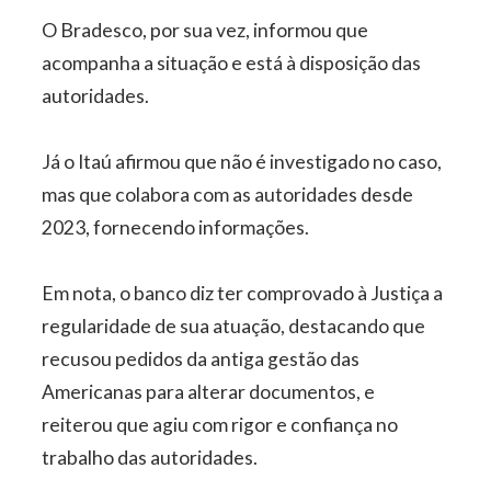
O Bradesco, por sua vez, informou que
acompanha a situação e está à disposição das
autoridades.
Já o Itaú afirmou que não é investigado no caso,
mas que colabora com as autoridades desde
2023, fornecendo informações.
Em nota, o banco diz ter comprovado à Justiça a
regularidade de sua atuação, destacando que
recusou pedidos da antiga gestão das
Americanas para alterar documentos, e
reiterou que agiu com rigor e confiança no
trabalho das autoridades.