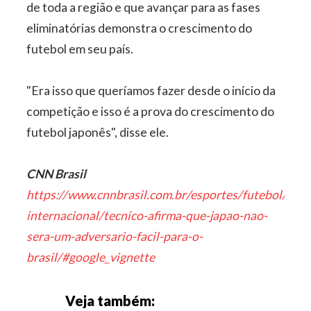
de toda a região e que avançar para as fases
eliminatórias demonstra o crescimento do
futebol em seu país.
"Era isso que queríamos fazer desde o início da
competição e isso é a prova do crescimento do
futebol japonês", disse ele.
CNN Brasil
https://www.cnnbrasil.com.br/esportes/futebol/fute
internacional/tecnico-afirma-que-japao-nao-
sera-um-adversario-facil-para-o-
brasil/#google_vignette
Veja também: