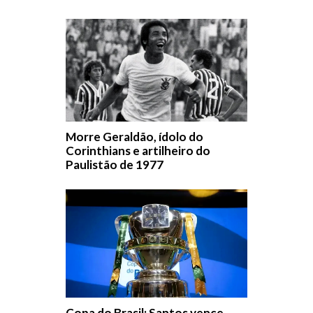
Morre Geraldão, ídolo do
Corinthians e artilheiro do
Paulistão de 1977
Copa do Brasil: Santos vence,