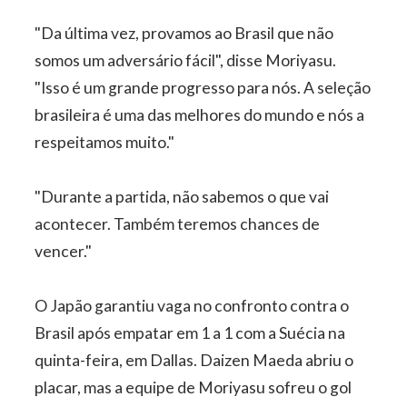
"Da última vez, provamos ao Brasil que não
somos um adversário fácil", disse Moriyasu.
"Isso é um grande progresso para nós. A seleção
brasileira é uma das melhores do mundo e nós a
respeitamos muito."
"Durante a partida, não sabemos o que vai
acontecer. Também teremos chances de
vencer."
O Japão garantiu vaga no confronto contra o
Brasil após empatar em 1 a 1 com a Suécia na
quinta-feira, em Dallas. Daizen Maeda abriu o
placar, mas a equipe de Moriyasu sofreu o gol