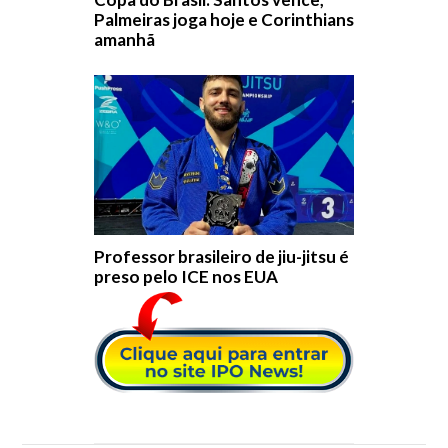
Palmeiras joga hoje e Corinthians
amanhã
Professor brasileiro de jiu-jitsu é
preso pelo ICE nos EUA