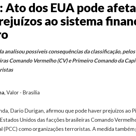
: Ato dos EUA pode afeta
rejuízos ao sistema finan
ro
a analisou possíveis consequências da classificação, pelos
leiras Comando Vermelho (CV) e Primeiro Comando da Capi
ristas
na
, Valor - Brasília
nda, Dario Durigan, afirmou que pode haver prejuízos ao P
s Estados Unidos das facções brasileiras Comando Vermelho
l (PCC) como organizações terroristas. A medida também 