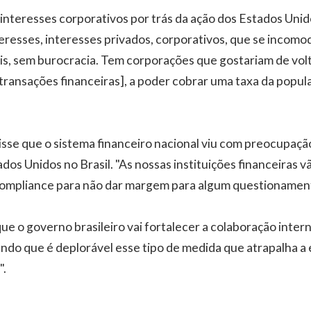
 interesses corporativos por trás da ação dos Estados Unid
eresses, interesses privados, corporativos, que se incomo
tis, sem burocracia. Tem corporações que gostariam de volt
transações financeiras], a poder cobrar uma taxa da populaç
se que o sistema financeiro nacional viu com preocupação
ados Unidos no Brasil. "As nossas instituições financeiras v
 compliance para não dar margem para algum questionamen
 que o governo brasileiro vai fortalecer a colaboração inter
ndo que é deplorável esse tipo de medida que atrapalha a
".