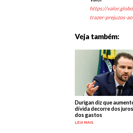
https://valor.glob
trazer-prejuzos-ao
Veja também:
Durigan diz que aument
dívida decorre dos juros
dos gastos
LEIA MAIS