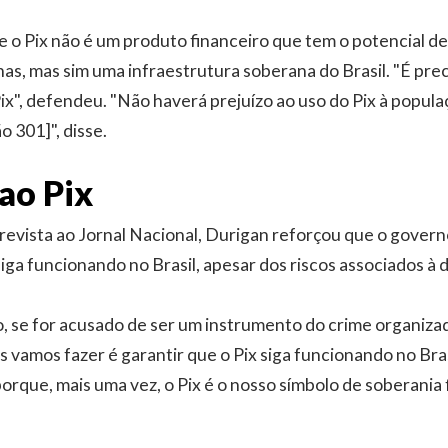
que o Pix não é um produto financeiro que tem o potencial 
s, mas sim uma infraestrutura soberana do Brasil. "É prec
ix", defendeu. "Não haverá prejuízo ao uso do Pix à popula
 301]", disse.
ao Pix
revista ao Jornal Nacional, Durigan reforçou que o governo
siga funcionando no Brasil, apesar dos riscos associados à
o, se for acusado de ser um instrumento do crime organiza
 vamos fazer é garantir que o Pix siga funcionando no Brasi
orque, mais uma vez, o Pix é o nosso símbolo de soberania f