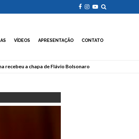
IAS
VÍDEOS
APRESENTAÇÃO
CONTATO
recebeu a chapa de Flávio Bolsonaro
Morre Geraldão,