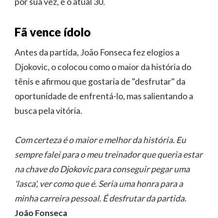
por sua vez, é o atual 30.
Fã vence ídolo
Antes da partida, João Fonseca fez elogios a
Djokovic, o colocou como o maior da história do
tênis e afirmou que gostaria de "desfrutar" da
oportunidade de enfrentá-lo, mas salientando a
busca pela vitória.
Com certeza é o maior e melhor da história. Eu
sempre falei para o meu treinador que queria estar
na chave do Djokovic para conseguir pegar uma
'lasca', ver como que é. Seria uma honra para a
minha carreira pessoal. É desfrutar da partida.
João Fonseca