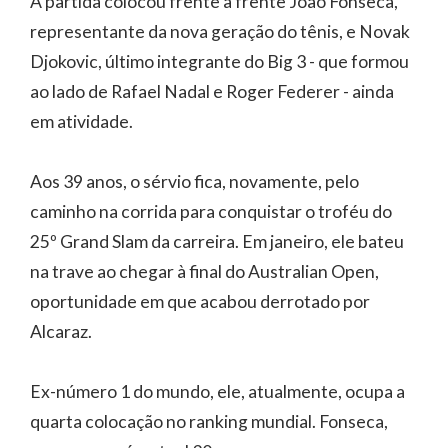
A partida colocou frente a frente João Fonseca,
representante da nova geração do tênis, e Novak
Djokovic, último integrante do Big 3 - que formou
ao lado de Rafael Nadal e Roger Federer - ainda
em atividade.
Aos 39 anos, o sérvio fica, novamente, pelo
caminho na corrida para conquistar o troféu do
25º Grand Slam da carreira. Em janeiro, ele bateu
na trave ao chegar à final do Australian Open,
oportunidade em que acabou derrotado por
Alcaraz.
Ex-número 1 do mundo, ele, atualmente, ocupa a
quarta colocação no ranking mundial. Fonseca,