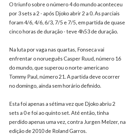
O triunfo sobre o número 4 do mundo aconteceu
por 3 sets a 2 - após Djoko abrir 2 a 0. As parciais
foram 4/6, 4/6, 6/3, 7/5 e 7/5, em partida de quase
cinco horas de duração - teve 4h53 de duração.
Na luta por vaga nas quartas, Fonseca vai
enfrentar o norueguês Casper Ruud, número 16
do mundo, que superou o norte-americano
Tommy Paul, número 21. A partida deve ocorrer
no domingo, ainda sem horário definido.
Esta foi apenas a sétima vez que Djoko abriu 2
sets a 0 e foi ao quinto set. Até então, tinha
perdido apenas uma vez, contra Jurgen Melzer, na
edição de 2010 de Roland Garros.