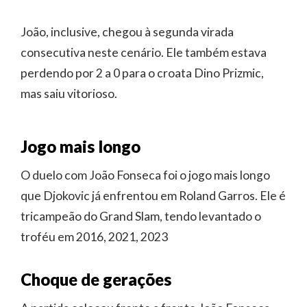
João, inclusive, chegou à segunda virada
consecutiva neste cenário. Ele também estava
perdendo por 2 a 0 para o croata Dino Prizmic,
mas saiu vitorioso.
Jogo mais longo
O duelo com João Fonseca foi o jogo mais longo
que Djokovic já enfrentou em Roland Garros. Ele é
tricampeão do Grand Slam, tendo levantado o
troféu em 2016, 2021, 2023
Choque de gerações