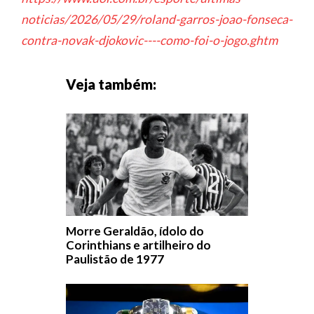
noticias/2026/05/29/roland-garros-joao-fonseca-
contra-novak-djokovic----como-foi-o-jogo.ghtm
Veja também:
Morre Geraldão, ídolo do
Corinthians e artilheiro do
Paulistão de 1977