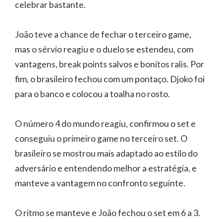
celebrar bastante.
João teve a chance de fechar o terceiro game,
mas o sérvio reagiu e o duelo se estendeu, com
vantagens, break points salvos e bonitos ralis. Por
fim, o brasileiro fechou com um pontaço. Djoko foi
para o banco e colocou a toalha no rosto.
O número 4 do mundo reagiu, confirmou o set e
conseguiu o primeiro game no terceiro set. O
brasileiro se mostrou mais adaptado ao estilo do
adversário e entendendo melhor a estratégia, e
manteve a vantagem no confronto seguinte.
O ritmo se manteve e João fechou o set em 6 a 3.