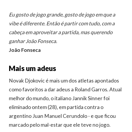
Eu gosto de jogo grande, gosto de jogo em que a
vibe é diferente. Então é partir com tudo, com a
cabeça em aproveitar a partida, mas querendo
ganhar João Fonseca.
João Fonseca
Mais um adeus
Novak Djokovic é mais um dos atletas apontados
como favoritos a dar adeus a Roland Garros. Atual
melhor do mundo, o italiano Jannik Sinner foi
eliminado ontem (28), em partida contra o
argentino Juan Manuel Cerundolo - e que ficou
marcado pelo mal-estar que ele teve no jogo.