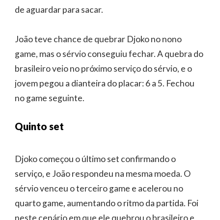
de aguardar para sacar.
João teve chance de quebrar Djoko no nono
game, mas o sérvio conseguiu fechar. A quebra do
brasileiro veio no próximo serviço do sérvio, e o
jovem pegou a dianteira do placar: 6 a 5. Fechou
no game seguinte.
Quinto set
Djoko começou o último set confirmando o
serviço, e João respondeu na mesma moeda. O
sérvio venceu o terceiro game e acelerou no
quarto game, aumentando o ritmo da partida. Foi
neste cenário em que ele quebrou o brasileiro e