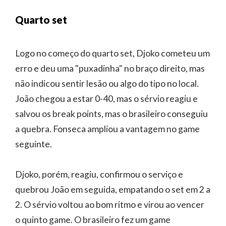
Quarto set
Logo no começo do quarto set, Djoko cometeu um
erro e deu uma "puxadinha" no braço direito, mas
não indicou sentir lesão ou algo do tipo no local.
João chegou a estar 0-40, mas o sérvio reagiu e
salvou os break points, mas o brasileiro conseguiu
a quebra. Fonseca ampliou a vantagem no game
seguinte.
Djoko, porém, reagiu, confirmou o serviço e
quebrou João em seguida, empatando o set em 2 a
2. O sérvio voltou ao bom ritmo e virou ao vencer
o quinto game. O brasileiro fez um game