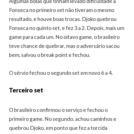
Algumas bolas que tinham levado dificuldade a
Fonseca no primeiro set não tiveram o mesmo
resultado, e houve boas trocas. Djoko quebrou
Fonseca no quinto set, e fez 3 a 2. Depois, mais um
game para cada um. No oitavo game, o brasileiro
teve chance de quebrar, mas o adversário sacou
bem, salvou o break point e fechou.
O sérvio fechou o segundo set em novo 6 a 4.
Terceiro set
O brasileiro confirmou o serviço e fechou o
primeiro game. No segundo, achou caminhos e
quebrou Djoko, em ponto que fez a torcida