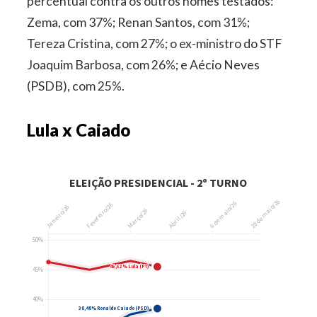
percentual contra os outros nomes testados:
Zema, com 37%; Renan Santos, com 31%;
Tereza Cristina, com 27%; o ex-ministro do STF
Joaquim Barbosa, com 26%; e Aécio Neves
(PSDB), com 25%.
Lula x Caiado