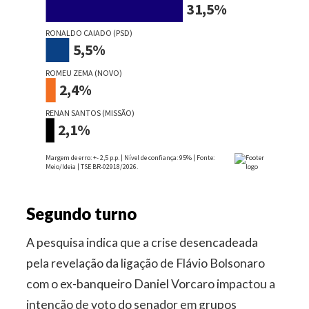
Segundo turno
A pesquisa indica que a crise desencadeada
pela revelação da ligação de Flávio Bolsonaro
com o ex-banqueiro Daniel Vorcaro impactou a
intenção de voto do senador em grupos