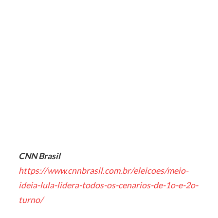
CNN Brasil
https://www.cnnbrasil.com.br/eleicoes/meio-
ideia-lula-lidera-todos-os-cenarios-de-1o-e-2o-
turno/