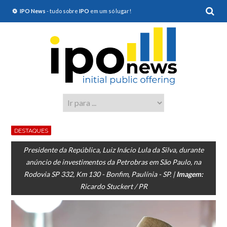
IPO News
- tudo sobre
IPO
em um só lugar!
DESTAQUES
Presidente da República, Luiz Inácio Lula da Silva, durante
anúncio de investimentos da Petrobras em São Paulo, na
Rodovia SP 332, Km 130 - Bonfim, Paulínia - SP. |
Imagem:
Ricardo Stuckert / PR