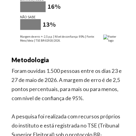
Metodologia
Foram ouvidas 1.500 pessoas entre os dias 23 e
27 de maio de 2026. A margem de erro é de 2,5
pontos percentuais, para mais ou para menos,
com nível de confiança de 95%.
A pesquisa foi realizada com recursos próprios
do instituto e está registrada no TSE (Tribunal
Superior Eleitoral) sob o protocolo BR-