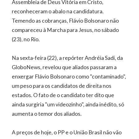
Assembleia de Deus Vitória em Cristo,
reconheceram o abalo na candidatura.
Temendo as cobranças, Flávio Bolsonaro não
compareceu à Marcha para Jesus, no sábado
(23), no Rio.
Na sexta-feira (22), a repórter Andréia Sadi, da
GloboNews, revelou que aliados passaram a
enxergar Flávio Bolsonaro como "contaminado",
um peso para os candidatos de direita nos
estados. O fato de o candidato ter dito que
ainda surgiria "um videozinho", ainda inédito, só
aumenta o temor dos aliados.
A preços de hoje, o PP e o União Brasil não vão