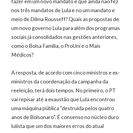
fazer em um novo mandato e que ainda não fez
nos três mandatos de Lula e no um mandato e
meio de Dilma Rousseff? Quais as propostas de
um novo governo Lula para além dos programas
sociais já consolidados nas gestões anteriores,
como o Bolsa Família, o ProUni e o Mais
Médicos?
A resposta, de acordo com cinco ministros e ex-
ministros da coordenação da campanha da
reeleição, terá dois tempos. No primeiro, o PT
vai repisar até a exaustão que Lula encontrou
uma máquina pública "destruída pelos quatro
anos de Bolsonaro". É consenso no núcleo duro
lulista que um dos maiores erros do atual