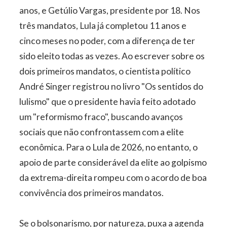
anos, e Getúlio Vargas, presidente por 18. Nos
três mandatos, Lula já completou 11 anos e
cinco meses no poder, com a diferença de ter
sido eleito todas as vezes. Ao escrever sobre os
dois primeiros mandatos, o cientista político
André Singer registrou no livro "Os sentidos do
lulismo" que o presidente havia feito adotado
um "reformismo fraco", buscando avanços
sociais que não confrontassem com a elite
econômica. Para o Lula de 2026, no entanto, o
apoio de parte considerável da elite ao golpismo
da extrema-direita rompeu com o acordo de boa
convivência dos primeiros mandatos.
Se o bolsonarismo, por natureza, puxa a agenda