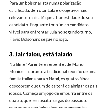
Para um bolsonarista numa polarização
calcificada, derrotar Lula é o objetivo mais
relevante, mais até que a honestidade do seu
candidato. Enquanto for o único candidato
viável para enfrentar Lula no segundo turno,
Flávio Bolsonaro segue no jogo.
3. Jair falou, está falado
No filme "Parente é serpente", de Mario
Monicelli, durante a tradicional reunião de uma
família italiana para o Natal, os quatro filhos
descobrem que um deles terá de abrigar os pais
idosos. Começa um jogo de empurra entre os
quatro, que ressuscita rusgas do passado,
segredos e recriminações, com momentos