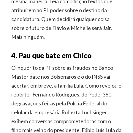
mesma maneira. Leia como ficção textos que
atribuírem ao PL poder sobre o destino da
candidatura. Quem decidirá qualquer coisa
sobre o futuro de Flávio e Michelle será Jair.
Mais ninguém.
4. Pau que bate em Chico
O inquérito da PF sobre as fraudes no Banco
Master bate nos Bolsonaros e o do INSS vai
acertar, em breve, a família Lula. Como revelou o
repórter Fernando Rodrigues, do Poder360,
degravações feitas pela Polícia Federal do
celular da empresária Roberta Luchsinger
exibem conversas comprometedoras com o
filho mais velho do presidente, Fábio Luís Lula da