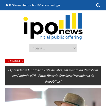
IPO News
- tudo sobre
IPO
em um só lugar!
DESTAQUES
O presidente Luiz Inácio Lula da Silva, em evento da Petrobras
em Paulínia (SP) - Foto: Ricardo Stuckert/Presidência da
República |