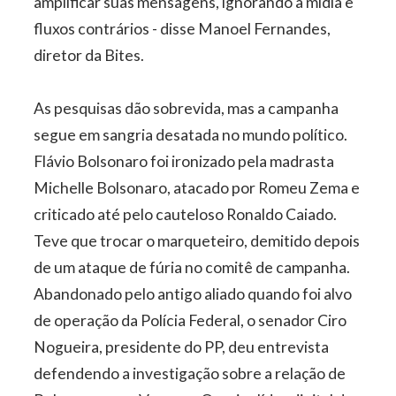
amplificar suas mensagens, ignorando a mídia e
fluxos contrários - disse Manoel Fernandes,
diretor da Bites.
As pesquisas dão sobrevida, mas a campanha
segue em sangria desatada no mundo político.
Flávio Bolsonaro foi ironizado pela madrasta
Michelle Bolsonaro, atacado por Romeu Zema e
criticado até pelo cauteloso Ronaldo Caiado.
Teve que trocar o marqueteiro, demitido depois
de um ataque de fúria no comitê de campanha.
Abandonado pelo antigo aliado quando foi alvo
de operação da Polícia Federal, o senador Ciro
Nogueira, presidente do PP, deu entrevista
defendendo a investigação sobre a relação de