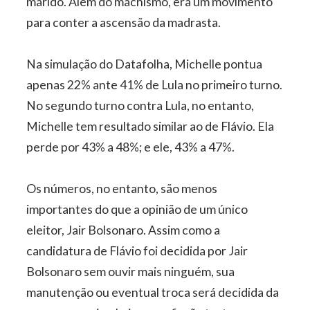
marido. Além do machismo, era um movimento
para conter a ascensão da madrasta.
Na simulação do Datafolha, Michelle pontua
apenas 22% ante 41% de Lula no primeiro turno.
No segundo turno contra Lula, no entanto,
Michelle tem resultado similar ao de Flávio. Ela
perde por 43% a 48%; e ele, 43% a 47%.
Os números, no entanto, são menos
importantes do que a opinião de um único
eleitor, Jair Bolsonaro. Assim como a
candidatura de Flávio foi decidida por Jair
Bolsonaro sem ouvir mais ninguém, sua
manutenção ou eventual troca será decidida da