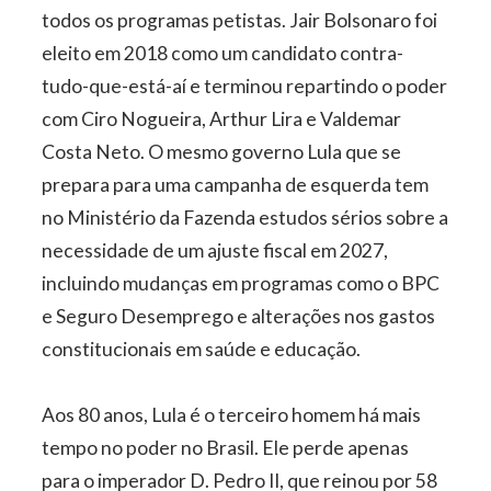
todos os programas petistas. Jair Bolsonaro foi
eleito em 2018 como um candidato contra-
tudo-que-está-aí e terminou repartindo o poder
com Ciro Nogueira, Arthur Lira e Valdemar
Costa Neto. O mesmo governo Lula que se
prepara para uma campanha de esquerda tem
no Ministério da Fazenda estudos sérios sobre a
necessidade de um ajuste fiscal em 2027,
incluindo mudanças em programas como o BPC
e Seguro Desemprego e alterações nos gastos
constitucionais em saúde e educação.
Aos 80 anos, Lula é o terceiro homem há mais
tempo no poder no Brasil. Ele perde apenas
para o imperador D. Pedro II, que reinou por 58