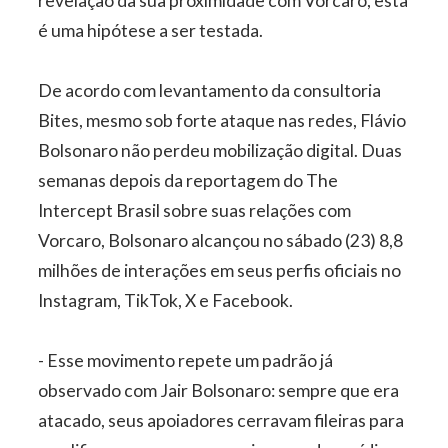
revelação da sua proximidade com Vorcaro, esta
é uma hipótese a ser testada.
De acordo com levantamento da consultoria
Bites, mesmo sob forte ataque nas redes, Flávio
Bolsonaro não perdeu mobilização digital. Duas
semanas depois da reportagem do The
Intercept Brasil sobre suas relações com
Vorcaro, Bolsonaro alcançou no sábado (23) 8,8
milhões de interações em seus perfis oficiais no
Instagram, TikTok, X e Facebook.
- Esse movimento repete um padrão já
observado com Jair Bolsonaro: sempre que era
atacado, seus apoiadores cerravam fileiras para