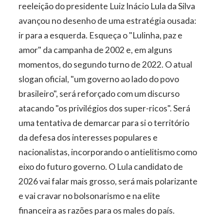
reeleição do presidente Luiz Inácio Lula da Silva
avançou no desenho de uma estratégia ousada:
ir para a esquerda. Esqueça o "Lulinha, paz e
amor" da campanha de 2002 e, em alguns
momentos, do segundo turno de 2022. O atual
slogan oficial, "um governo ao lado do povo
brasileiro", será reforçado com um discurso
atacando "os privilégios dos super-ricos". Será
uma tentativa de demarcar para si o território
da defesa dos interesses populares e
nacionalistas, incorporando o antielitismo como
eixo do futuro governo. O Lula candidato de
2026 vai falar mais grosso, será mais polarizante
e vai cravar no bolsonarismo e na elite
financeira as razões para os males do país.