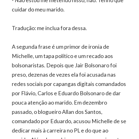
- Não estou me metendo nisso, não. Tenho que
cuidar do meu marido.
Tradução: me inclua fora dessa.
A segunda frase é um primor de ironia de
Michelle, um tapa político e um recado aos
bolsonaristas. Depois que Jair Bolsonaro foi
preso, dezenas de vezes ela foi acusada nas
redes sociais por capangas digitais comandados
por Flávio, Carlos e Eduardo Bolsonaro de dar
pouca atenção ao marido. Em dezembro
passado, o blogueiro Allan dos Santos,
comandado por Eduardo, acusou Michelle de se
dedicar mais à carreira no PL e do que ao