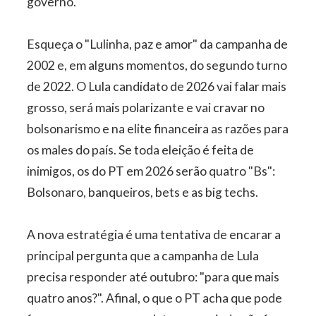
governo.
Esqueça o "Lulinha, paz e amor" da campanha de
2002 e, em alguns momentos, do segundo turno
de 2022. O Lula candidato de 2026 vai falar mais
grosso, será mais polarizante e vai cravar no
bolsonarismo e na elite financeira as razões para
os males do país. Se toda eleição é feita de
inimigos, os do PT em 2026 serão quatro "Bs":
Bolsonaro, banqueiros, bets e as big techs.
A nova estratégia é uma tentativa de encarar a
principal pergunta que a campanha de Lula
precisa responder até outubro: "para que mais
quatro anos?". Afinal, o que o PT acha que pode