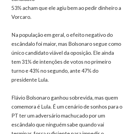
53% acham que ele agiu bem ao pedir dinheiro a
Vorcaro.
Na população em geral, o efeito negativo do
escândalo foi maior, mas Bolsonaro segue como
único candidato viável da oposição. Ele ainda
tem 31% de intenções de votos no primeiro
turno e 43% no segundo, ante 47% do
presidente Lula.
Flávio Bolsonaro ganhou sobrevida, mas quem
comemora é Lula. É um cenário de sonhos para o
PT ter um adversário machucado por um
escândalo que ninguém sabe quando vai
terminar, força suficiente para impedir o