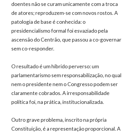
doentes não se curam unicamente com a troca
de atores; reproduzem-se com novos rostos. A
patologia de base é conhecida: o
presidencialismo formal foi esvaziado pela
ascensão do Centrão, que passou a co-governar
sem co-responder.
O resultado é um híbrido perverso: um
parlamentarismo sem responsabilização, no qual
nem o presidente nem o Congresso podem ser
claramente cobrados. A irresponsabilidade
política foi, na prática, institucionalizada.
Outro grave problema, inscrito na própria
Constituição, é a representação proporcional. A