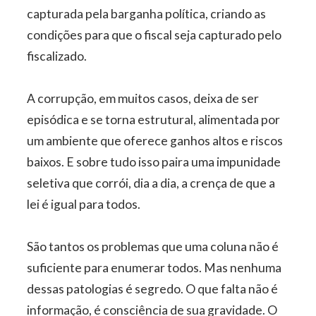
capturada pela barganha política, criando as
condições para que o fiscal seja capturado pelo
fiscalizado.
A corrupção, em muitos casos, deixa de ser
episódica e se torna estrutural, alimentada por
um ambiente que oferece ganhos altos e riscos
baixos. E sobre tudo isso paira uma impunidade
seletiva que corrói, dia a dia, a crença de que a
lei é igual para todos.
São tantos os problemas que uma coluna não é
suficiente para enumerar todos. Mas nenhuma
dessas patologias é segredo. O que falta não é
informação, é consciência de sua gravidade. O