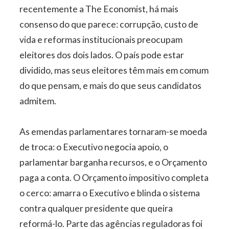
recentemente a The Economist, há mais
consenso do que parece: corrupção, custo de
vida e reformas institucionais preocupam
eleitores dos dois lados. O país pode estar
dividido, mas seus eleitores têm mais em comum
do que pensam, e mais do que seus candidatos
admitem.
As emendas parlamentares tornaram-se moeda
de troca: o Executivo negocia apoio, o
parlamentar barganha recursos, e o Orçamento
paga a conta. O Orçamento impositivo completa
o cerco: amarra o Executivo e blinda o sistema
contra qualquer presidente que queira
reformá-lo. Parte das agências reguladoras foi