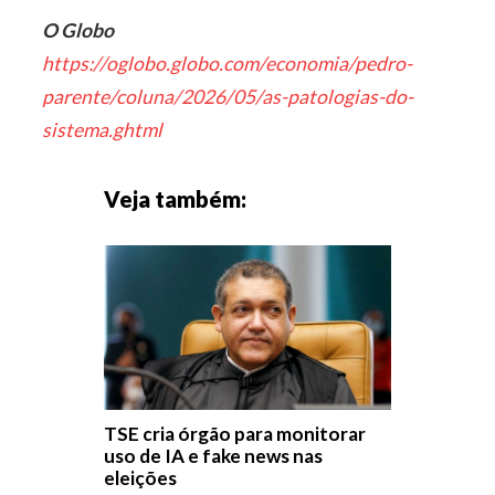
O Globo
https://oglobo.globo.com/economia/pedro-
parente/coluna/2026/05/as-patologias-do-
sistema.ghtml
Veja também:
TSE cria órgão para monitorar
uso de IA e fake news nas
eleições