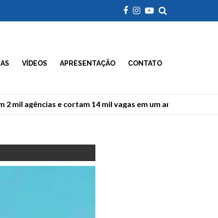
IAS
VÍDEOS
APRESENTAÇÃO
CONTATO
 mil agências e cortam 14 mil vagas em um ano
25 an