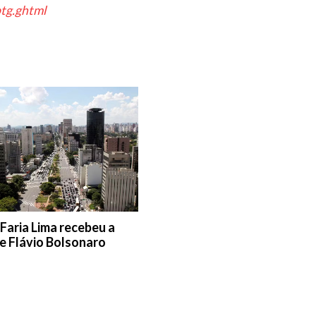
btg.ghtml
Faria Lima recebeu a
e Flávio Bolsonaro