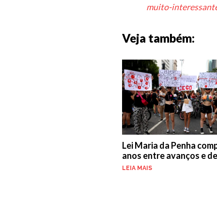
muito-interessante
Veja também:
Lei Maria da Penha comp
anos entre avanços e de
LEIA MAIS