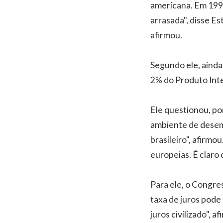
americana. Em 199
arrasada", disse Es
afirmou.
Segundo ele, ainda 
2% do Produto Inter
Ele questionou, po
ambiente de desemp
brasileiro", afirm
europeias. É claro 
Para ele, o Congress
taxa de juros pode 
juros civilizado", a