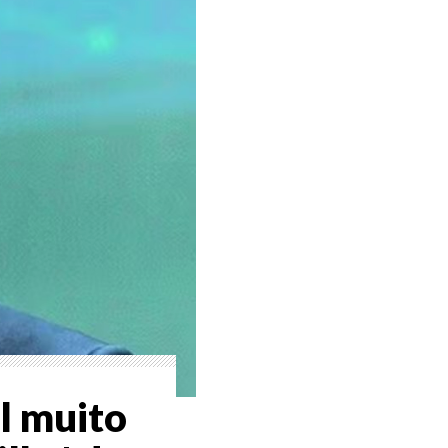
l muito