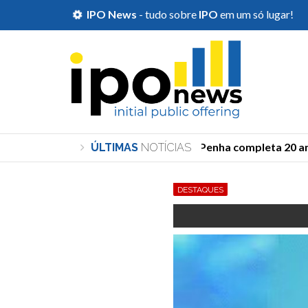
IPO News
- tudo sobre
IPO
em um só lugar!
Lei Maria da Penha completa 20 anos
ÚLTIMAS
NOTÍCIAS
DESTAQUES