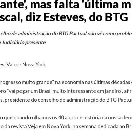
ante', mas falta 'última m
iscal, diz Esteves, do BTG
selho de administração do BTG Pactual não vê como prob
Judiciário presente
es
, Valor - Nova York
progresso muito grande" na economia nas últimas décadas 
ro "vai pegar um Brasil muito interessante em janeiro", af
s, presidente do conselho de administração do BTG Pactua
o que quando olhamos os 40 anos de história da nossa demo
to da revista Veja em Nova York, na semana dedicada ao Bra