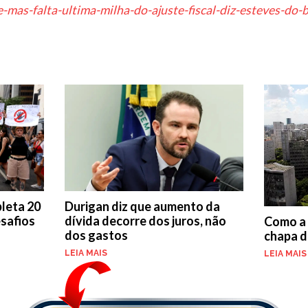
-mas-falta-ultima-milha-do-ajuste-fiscal-diz-esteves-do-
leta 20
Durigan diz que aumento da
safios
dívida decorre dos juros, não
Como a 
dos gastos
chapa d
LEIA MAIS
LEIA MAIS