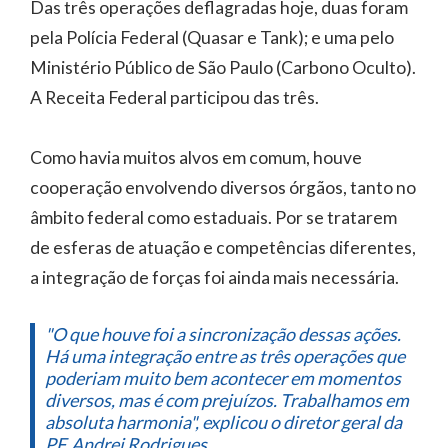
Das três operações deflagradas hoje, duas foram
pela Polícia Federal (Quasar e Tank); e uma pelo
Ministério Público de São Paulo (Carbono Oculto).
A Receita Federal participou das três.
Como havia muitos alvos em comum, houve
cooperação envolvendo diversos órgãos, tanto no
âmbito federal como estaduais. Por se tratarem
de esferas de atuação e competências diferentes,
a integração de forças foi ainda mais necessária.
"O que houve foi a sincronização dessas ações.
Há uma integração entre as três operações que
poderiam muito bem acontecer em momentos
diversos, mas é com prejuízos. Trabalhamos em
absoluta harmonia", explicou o diretor geral da
PF, Andrei Rodrigues.