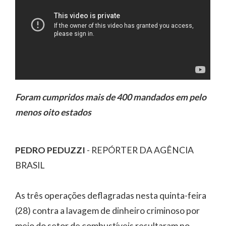
Foram cumpridos mais de 400 mandados em pelo
menos oito estados
PEDRO PEDUZZI
- REPÓRTER DA AGÊNCIA
BRASIL
As três operações deflagradas nesta quinta-feira
(28) contra a lavagem de dinheiro criminoso por
meio do setor de combustíveis resultaram no