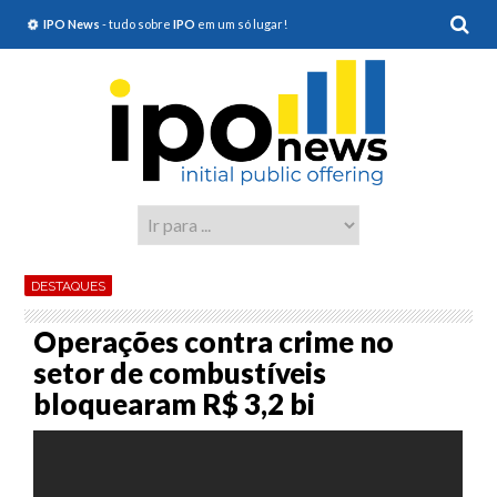
IPO News
- tudo sobre
IPO
em um só lugar!
DESTAQUES
Operações contra crime no
setor de combustíveis
bloquearam R$ 3,2 bi