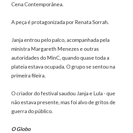
Cena Contemporânea.
A peça é protagonizada por Renata Sorrah.
Janja entrou pelo palco, acompanhada pela
ministra Margareth Menezes e outras
autoridades do MinC, quando quase toda a
plateia estava ocupada. O grupo se sentou na
primeira fileira.
O criador do festival saudou Janja e Lula - que
não estava presente, mas foi alvo de gritos de
guerra do público.
O Globo