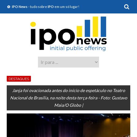
IPO News
- tudo sobre
IPO
em um só lugar!
DESTAQUES
Janja foi ovacionada antes do início de espetáculo no Teatro
Nacional de Brasília, na noite desta terça-feira - Foto: Gustavo
Maia/O Globo |