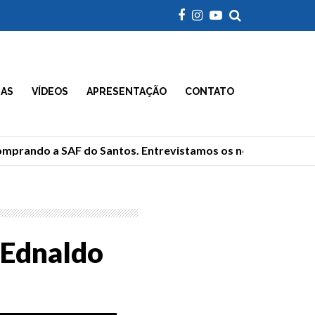
IAS
VÍDEOS
APRESENTAÇÃO
CONTATO
mprando a SAF do Santos. Entrevistamos os novos donos
 Ednaldo