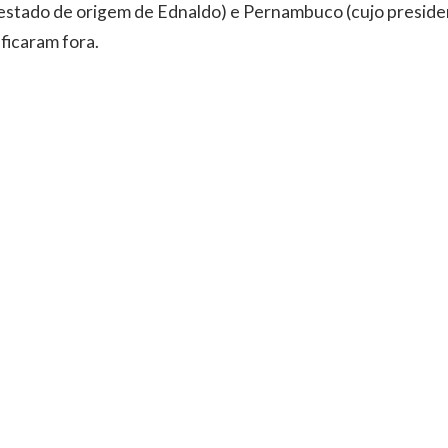
estado de origem de Ednaldo) e Pernambuco (cujo presiden
ficaram fora.