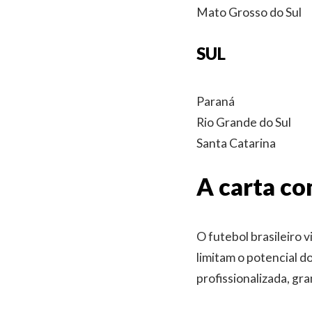
Mato Grosso do Sul
SUL
Paraná
Rio Grande do Sul
Santa Catarina
A carta c
O futebol brasileiro 
limitam o potencial d
profissionalizada, gr