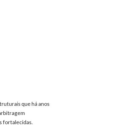
truturais que há anos
 arbitragem
 fortalecidas.