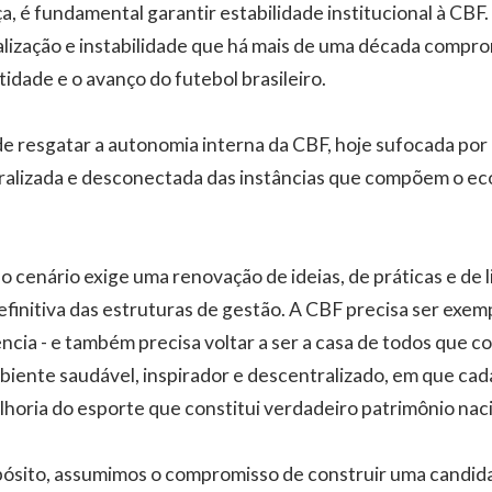
a, é fundamental garantir estabilidade institucional à CBF.
ialização e instabilidade que há mais de uma década comp
dade e o avanço do futebol brasileiro.
resgatar a autonomia interna da CBF, hoje sufocada por
alizada e desconectada das instâncias que compõem o ec
 o cenário exige uma renovação de ideias, de práticas e de
definitiva das estruturas de gestão. A CBF precisa ser exe
ência - e também precisa voltar a ser a casa de todos que 
biente saudável, inspirador e descentralizado, em que cad
horia do esporte que constitui verdadeiro patrimônio naci
ósito, assumimos o compromisso de construir uma candida