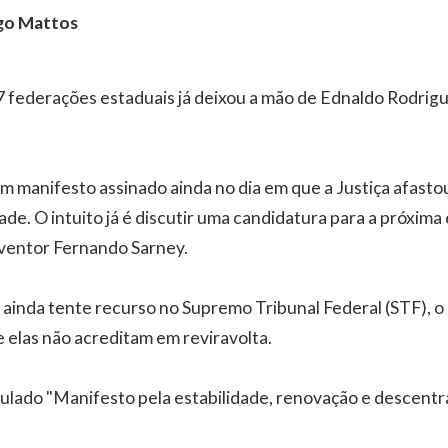
go Mattos
7 federações estaduais já deixou a mão de Ednaldo Rodrig
m manifesto assinado ainda no dia em que a Justiça afasto
e. O intuito já é discutir uma candidatura para a próxima 
ventor Fernando Sarney.
 ainda tente recurso no Supremo Tribunal Federal (STF), 
 elas não acreditam em reviravolta.
ulado "Manifesto pela estabilidade, renovação e descentr