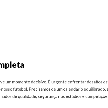
ompleta
vive um momento decisivo. É urgente enfrentar desafios es
o nosso futebol. Precisamos de um calendário equilibrado,
amados de qualidade, segurança nos estádios e competições