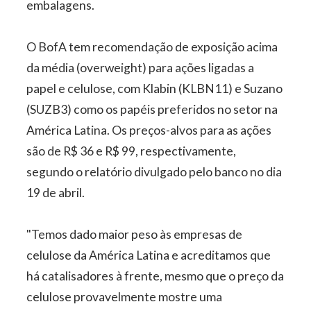
embalagens.
O BofA tem recomendação de exposição acima
da média (overweight) para ações ligadas a
papel e celulose, com Klabin (KLBN11) e Suzano
(SUZB3) como os papéis preferidos no setor na
América Latina. Os preços-alvos para as ações
são de R$ 36 e R$ 99, respectivamente,
segundo o relatório divulgado pelo banco no dia
19 de abril.
"Temos dado maior peso às empresas de
celulose da América Latina e acreditamos que
há catalisadores à frente, mesmo que o preço da
celulose provavelmente mostre uma