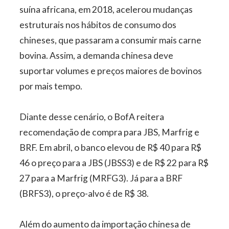
suína africana, em 2018, acelerou mudanças
estruturais nos hábitos de consumo dos
chineses, que passaram a consumir mais carne
bovina. Assim, a demanda chinesa deve
suportar volumes e preços maiores de bovinos
por mais tempo.
Diante desse cenário, o BofA reitera
recomendação de compra para JBS, Marfrig e
BRF. Em abril, o banco elevou de R$ 40 para R$
46 o preço para a JBS (JBSS3) e de R$ 22 para R$
27 para a Marfrig (MRFG3). Já para a BRF
(BRFS3), o preço-alvo é de R$ 38.
Além do aumento da importação chinesa de