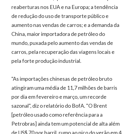
reaberturas nos EUA e na Europa; a tendência
de redução do uso de transporte público e
aumento nas vendas de carros; e a demanda da
China, maior importadora de petróleo do
mundo, puxada pelo aumento das vendas de
carros, pela recuperação das viagens locais e
pela forte produção industrial.
"As importações chinesas de petróleo bruto
atingiram uma média de 11,7 milhões de barris
por dia em fevereiro e março, um recorde
sazonal", diz o relatório do BofA. "O Brent
[petróleo usado como referência para a
Petrobras] ainda tem um potencial de alta além
de US$ 70 por barril, rumo ao pico do verão em 4