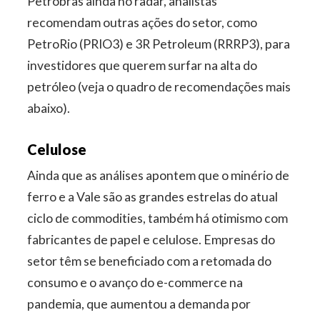
Petrobras ainda no radar, analistas
recomendam outras ações do setor, como
PetroRio (PRIO3) e 3R Petroleum (RRRP3), para
investidores que querem surfar na alta do
petróleo (veja o quadro de recomendações mais
abaixo).
Celulose
Ainda que as análises apontem que o minério de
ferro e a Vale são as grandes estrelas do atual
ciclo de commodities, também há otimismo com
fabricantes de papel e celulose. Empresas do
setor têm se beneficiado com a retomada do
consumo e o avanço do e-commerce na
pandemia, que aumentou a demanda por