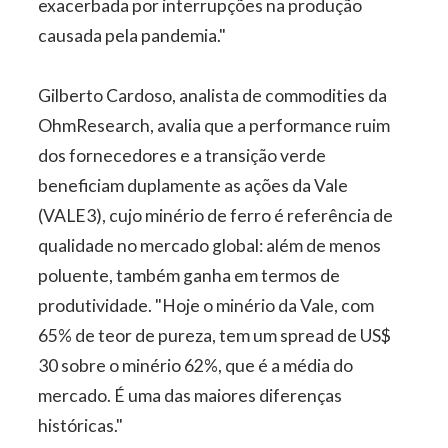
exacerbada por interrupções na produção
causada pela pandemia."
Gilberto Cardoso, analista de commodities da
OhmResearch, avalia que a performance ruim
dos fornecedores e a transição verde
beneficiam duplamente as ações da Vale
(VALE3), cujo minério de ferro é referência de
qualidade no mercado global: além de menos
poluente, também ganha em termos de
produtividade. "Hoje o minério da Vale, com
65% de teor de pureza, tem um spread de US$
30 sobre o minério 62%, que é a média do
mercado. É uma das maiores diferenças
históricas."