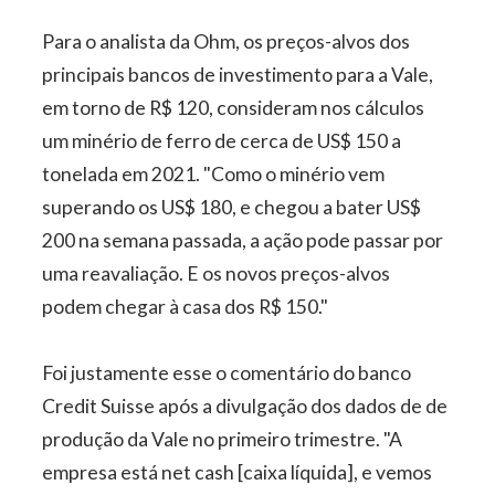
Para o analista da Ohm, os preços-alvos dos
principais bancos de investimento para a Vale,
em torno de R$ 120, consideram nos cálculos
um minério de ferro de cerca de US$ 150 a
tonelada em 2021. "Como o minério vem
superando os US$ 180, e chegou a bater US$
200 na semana passada, a ação pode passar por
uma reavaliação. E os novos preços-alvos
podem chegar à casa dos R$ 150."
Foi justamente esse o comentário do banco
Credit Suisse após a divulgação dos dados de de
produção da Vale no primeiro trimestre. "A
empresa está net cash [caixa líquida], e vemos