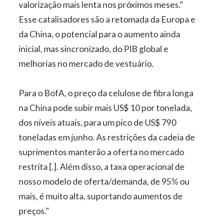
valorização mais lenta nos próximos meses."
Esse catalisadores são a retomada da Europa e
da China, o potencial para o aumento ainda
inicial, mas sincronizado, do PIB global e
melhorias no mercado de vestuário.
Para o BofA, o preço da celulose de fibra longa
na China pode subir mais US$ 10 por tonelada,
dos níveis atuais, para um pico de US$ 790
toneladas em junho. As restrições da cadeia de
suprimentos manterão a oferta no mercado
restrita [.]. Além disso, a taxa operacional de
nosso modelo de oferta/demanda, de 95% ou
mais, é muito alta, suportando aumentos de
preços."