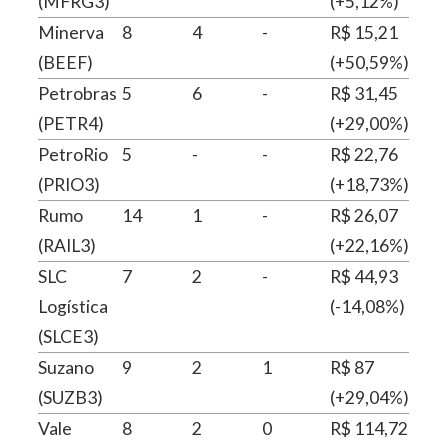
(MFRG3)
(+5,12%)
Minerva
8
4
-
R$ 15,21
(BEEF)
(+50,59%)
Petrobras
5
6
-
R$ 31,45
(PETR4)
(+29,00%)
PetroRio
5
-
-
R$ 22,76
(PRIO3)
(+18,73%)
Rumo
14
1
-
R$ 26,07
(RAIL3)
(+22,16%)
SLC
7
2
-
R$ 44,93
Logística
(-14,08%)
(SLCE3)
Suzano
9
2
1
R$ 87
(SUZB3)
(+29,04%)
Vale
8
2
0
R$ 114,72