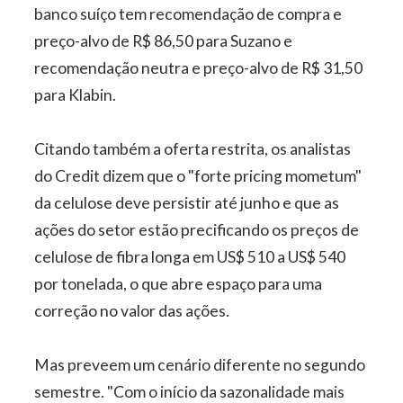
banco suíço tem recomendação de compra e
preço-alvo de R$ 86,50 para Suzano e
recomendação neutra e preço-alvo de R$ 31,50
para Klabin.
Citando também a oferta restrita, os analistas
do Credit dizem que o "forte pricing mometum"
da celulose deve persistir até junho e que as
ações do setor estão precificando os preços de
celulose de fibra longa em US$ 510 a US$ 540
por tonelada, o que abre espaço para uma
correção no valor das ações.
Mas preveem um cenário diferente no segundo
semestre. "Com o início da sazonalidade mais