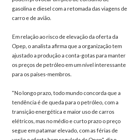
gasolina e diesel com a retomada das viagens de
carro e de avião.
Em relação ao risco de elevação da oferta da
Opep, o analista afirma que a organização tem
ajustado a produção a conta-gotas para manter
os preços de petróleo em um nível interessante
para os países-membros.
"No longo prazo, todo mundo concorda que a
tendência é de queda para o petróleo, com a
transição energética e maior uso de carros
elétricos, mas no médio e curto prazo o preço
segue em patamar elevado, com as férias de
verão e oferta bem regulada da Opep", diz o