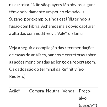
na carteira. "Não são players tão óbvios, alguns
têm endividamento um pouco elevado - a
Suzano, por exemplo, ainda está 'digerindo' a
fusão com Fibria. Achamos mais óbvio capturar
a alta das commodities via Vale", diz Lima.
Veja a seguir a compilação das recomendações
de casas de análises, bancos e corretoras sobre
as ações mencionadas ao longo da reportagem.
Os dados são do terminal da Refinitiv (ex-
Reuters).
Ação*
Compra
Neutra
Venda
Preço-
alvo
(
upside
**)