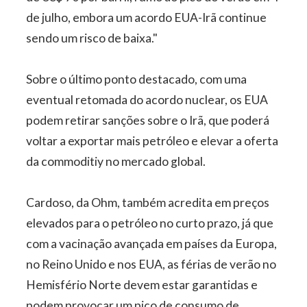
de julho, embora um acordo EUA-Irã continue
sendo um risco de baixa."
Sobre o último ponto destacado, com uma
eventual retomada do acordo nuclear, os EUA
podem retirar sanções sobre o Irã, que poderá
voltar a exportar mais petróleo e elevar a oferta
da commoditiy no mercado global.
Cardoso, da Ohm, também acredita em preços
elevados para o petróleo no curto prazo, já que
com a vacinação avançada em países da Europa,
no Reino Unido e nos EUA, as férias de verão no
Hemisfério Norte devem estar garantidas e
podem provocar um pico de consumo de