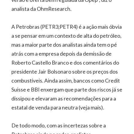
analista da OhmResearch.
A Petrobras (PETR3;PETR4) é a ação mais óbvia
a se pensar em um contexto de alta do petróleo,
mas a maior parte dos analistas ainda tem o pé
atrás com a empresa depois da demissão de
Roberto Castello Branco e dos comentários do
presidente Jair Bolsonaro sobre os preços dos
combustíveis. Ainda assim, bancos como Credit
Suisse e BBI enxergam que parte dos riscos já se
dissipou e elevaram as recomendações para a
estatal de venda para neutra (veja mais).
De todo modo, com as incertezas sobre a