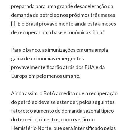
preparada para uma grande desaceleração da
demanda de petróleo nos próximos três meses
[.]. E o Brasil provavelmente ainda está a meses
de recuperar uma base econômica sólida."
Para o banco, as imunizações em uma ampla
gama de economias emergentes
provavelmente ficarão atrás dos EUA e da
Europa em pelo menos um ano.
Ainda assim, o BofA acredita que a recuperação
do petróleo deve se estender, pelos seguintes
fatores: o aumento de demanda sazonal típico
do terceiro trimestre, com o verão no
Hemisfério Norte, que será intensificado pelas