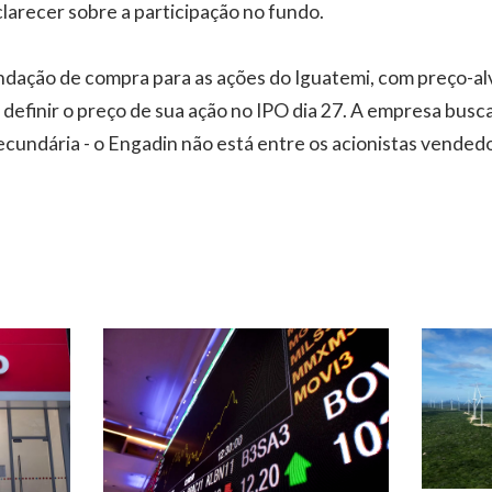
clarecer sobre a participação no fundo.
dação de compra para as ações do Iguatemi, com preço-alv
definir o preço de sua ação no IPO dia 27. A empresa busc
secundária - o Engadin não está entre os acionistas vended