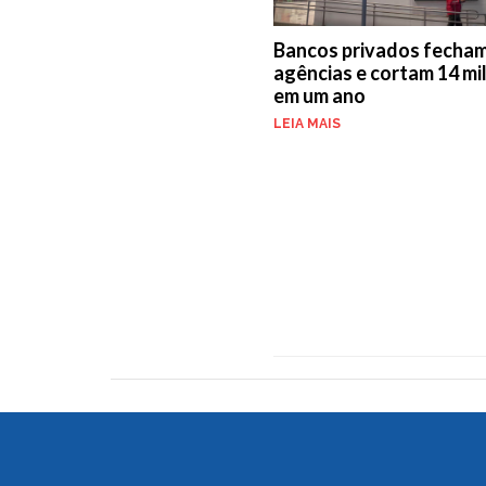
Bancos privados fecham 
agências e cortam 14 mi
em um ano
LEIA MAIS