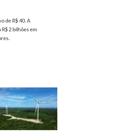
o de R$ 40. A
a R$ 2 bilhões em
ores.