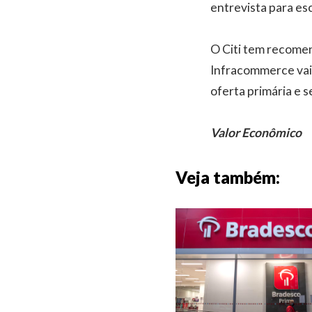
entrevista para es
O Citi tem recomen
Infracommerce vai 
oferta primária e 
Valor Econômico
Veja também: