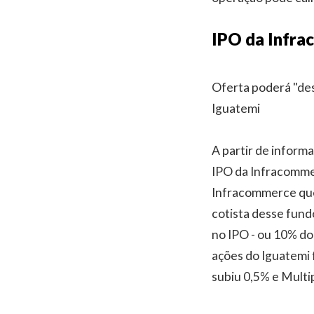
IPO da Infra
Oferta poderá "des
Iguatemi
A partir de inform
IPO da Infracommer
Infracommerce que 
cotista desse fund
no IPO - ou 10% do
ações do Iguatemi 
subiu 0,5% e Multi