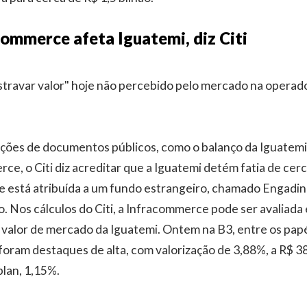
commerce afeta Iguatemi, diz Citi
travar valor" hoje não percebido pelo mercado na operad
ações de documentos públicos, como o balanço da Iguatemi
ce, o Citi diz acreditar que a Iguatemi detém fatia de cer
está atribuída a um fundo estrangeiro, chamado Engadin -
o. Nos cálculos do Citi, a Infracommerce pode ser avaliad
 valor de mercado da Iguatemi. Ontem na B3, entre os papéi
foram destaques de alta, com valorização de 3,88%, a R$ 38
plan, 1,15%.