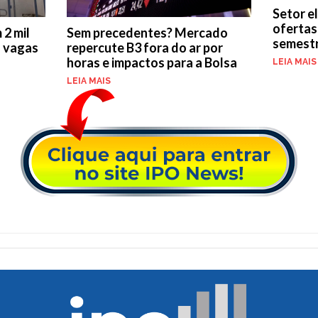
Setor el
ofertas
Sem precedentes? Mercado
2 mil
semest
repercute B3 fora do ar por
l vagas
horas e impactos para a Bolsa
LEIA MAIS
LEIA MAIS