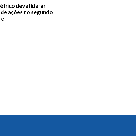
étrico deve liderar
 de ações no segundo
re