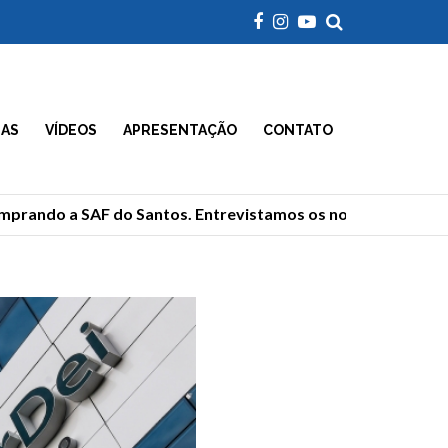
IAS
VÍDEOS
APRESENTAÇÃO
CONTATO
rando a SAF do Santos. Entrevistamos os novos donos