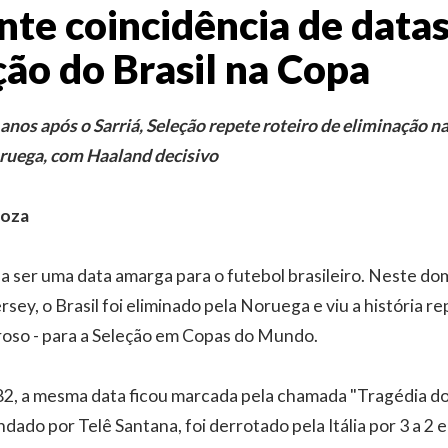
nte coincidência de datas
ção do Brasil na Copa
anos após o Sarriá, Seleção repete roteiro de eliminação 
ruega, com Haaland decisivo
toza
 a ser uma data amarga para o futebol brasileiro. Neste do
sey, o Brasil foi eliminado pela Noruega e viu a história re
roso - para a Seleção em Copas do Mundo.
2, a mesma data ficou marcada pela chamada "Tragédia do 
dado por Telê Santana, foi derrotado pela Itália por 3 a 2 