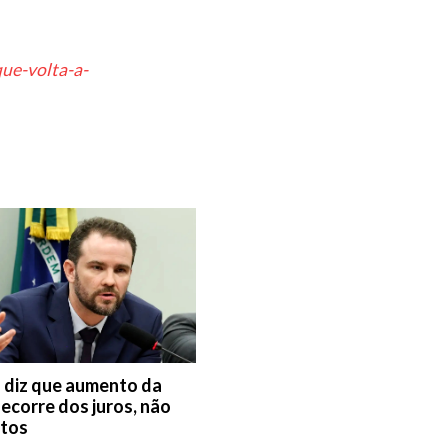
ue-volta-a-
 diz que aumento da
decorre dos juros, não
stos