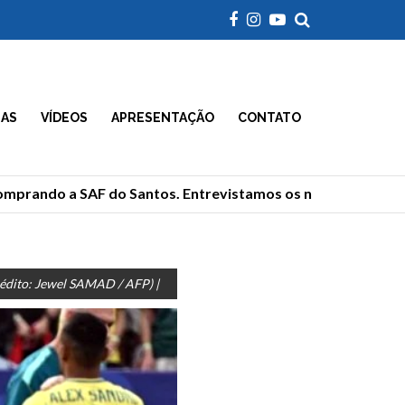
IAS
VÍDEOS
APRESENTAÇÃO
CONTATO
prando a SAF do Santos. Entrevistamos os novos donos
crédito: Jewel SAMAD / AFP) |