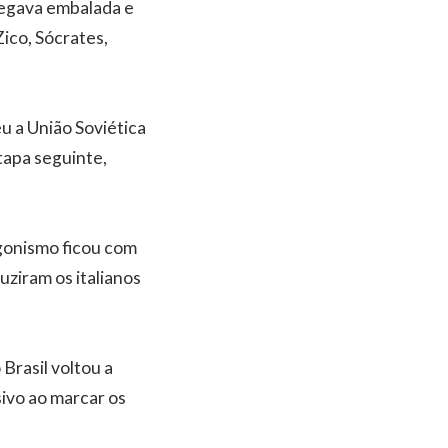
hegava embalada e
ico, Sócrates,
eu a União Soviética
etapa seguinte,
agonismo ficou com
uziram os italianos
Brasil voltou a
ivo ao marcar os