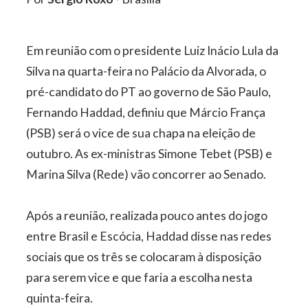
Em reunião com o presidente Luiz Inácio Lula da
Silva na quarta-feira no Palácio da Alvorada, o
pré-candidato do PT ao governo de São Paulo,
Fernando Haddad, definiu que Márcio França
(PSB) será o vice de sua chapa na eleição de
outubro. As ex-ministras Simone Tebet (PSB) e
Marina Silva (Rede) vão concorrer ao Senado.
Após a reunião, realizada pouco antes do jogo
entre Brasil e Escócia, Haddad disse nas redes
sociais que os três se colocaram à disposição
para serem vice e que faria a escolha nesta
quinta-feira.