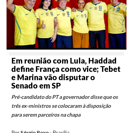
Em reunião com Lula, Haddad
define França como vice; Tebet
e Marina vão disputar o
Senado em SP
Pré-candidato do PT a governador disse que os
três ex-ministros se colocaram à disposição
para serem parceiros na chapa
Por
Sérgio Roxo
- Brasília