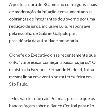
A postura dura do BC, mesmo com alguns sinais
de moderação da inflação, tem aumentado as
cobranças de integrantes do governo por uma
redução de juros, inclusive Lula, responsável
pela escolha de Gabriel Galípolo para
presidência da autoridade monetária.
O chefe do Executivo disse recentemente que
o BC "vai precisar começar a baixar os juros". O
ministro da Fazenda, Fernando Haddad, foi na
mesma linha em evento nesta terça-feira em
São Paulo.
- Eles vão ter que cair. Por mais pressão que os
bancos façam sobre o Banco Central para não