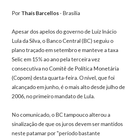
Por
Thaís Barcellos
- Brasília
Apesar dos apelos do governo de Luiz Inácio
Lula da Silva, o Banco Central (BC) seguiu o
plano traçado em setembro e manteve a taxa
Selic em 15% ao ano pela terceira vez
consecutiva no Comitê de Política Monetária
(Copom) desta quarta-feira. O nível, que foi
alcançado em junho, é o mais alto desde julho de
2006, no primeiro mandato de Lula.
No comunicado, o BC tampouco alterou a
sinalização de que os juros devem ser mantidos
neste patamar por "período bastante