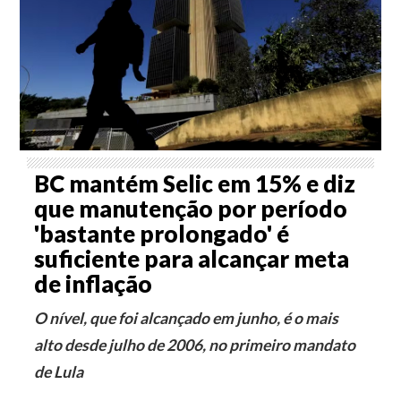
BC mantém Selic em 15% e diz
que manutenção por período
'bastante prolongado' é
suficiente para alcançar meta
de inflação
O nível, que foi alcançado em junho, é o mais
alto desde julho de 2006, no primeiro mandato
de Lula