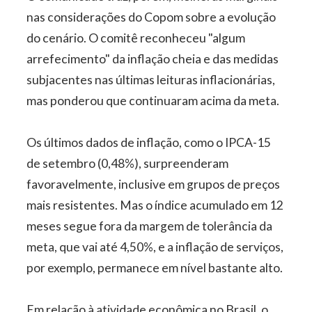
nas considerações do Copom sobre a evolução
do cenário. O comitê reconheceu "algum
arrefecimento" da inflação cheia e das medidas
subjacentes nas últimas leituras inflacionárias,
mas ponderou que continuaram acima da meta.
Os últimos dados de inflação, como o IPCA-15
de setembro (0,48%), surpreenderam
favoravelmente, inclusive em grupos de preços
mais resistentes. Mas o índice acumulado em 12
meses segue fora da margem de tolerância da
meta, que vai até 4,50%, e a inflação de serviços,
por exemplo, permanece em nível bastante alto.
Em relação à atividade econômica no Brasil, o