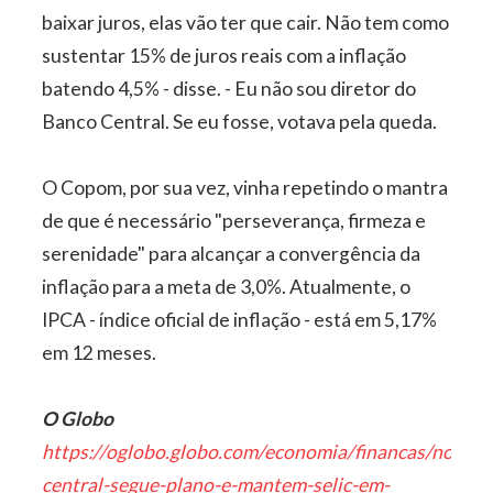
baixar juros, elas vão ter que cair. Não tem como
sustentar 15% de juros reais com a inflação
batendo 4,5% - disse. - Eu não sou diretor do
Banco Central. Se eu fosse, votava pela queda.
O Copom, por sua vez, vinha repetindo o mantra
de que é necessário "perseverança, firmeza e
serenidade" para alcançar a convergência da
inflação para a meta de 3,0%. Atualmente, o
IPCA - índice oficial de inflação - está em 5,17%
em 12 meses.
O Globo
https://oglobo.globo.com/economia/financas/notic
central-segue-plano-e-mantem-selic-em-