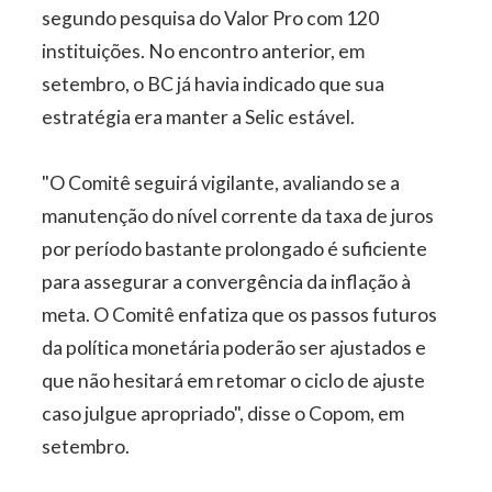
segundo pesquisa do Valor Pro com 120
instituições. No encontro anterior, em
setembro, o BC já havia indicado que sua
estratégia era manter a Selic estável.
"O Comitê seguirá vigilante, avaliando se a
manutenção do nível corrente da taxa de juros
por período bastante prolongado é suficiente
para assegurar a convergência da inflação à
meta. O Comitê enfatiza que os passos futuros
da política monetária poderão ser ajustados e
que não hesitará em retomar o ciclo de ajuste
caso julgue apropriado", disse o Copom, em
setembro.