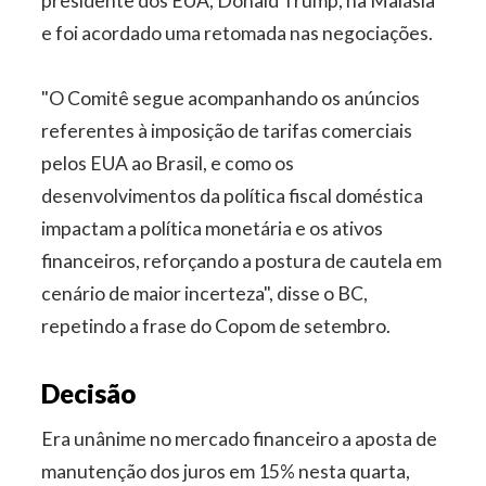
presidente dos EUA, Donald Trump, na Malásia
e foi acordado uma retomada nas negociações.
"O Comitê segue acompanhando os anúncios
referentes à imposição de tarifas comerciais
pelos EUA ao Brasil, e como os
desenvolvimentos da política fiscal doméstica
impactam a política monetária e os ativos
financeiros, reforçando a postura de cautela em
cenário de maior incerteza", disse o BC,
repetindo a frase do Copom de setembro.
Decisão
Era unânime no mercado financeiro a aposta de
manutenção dos juros em 15% nesta quarta,