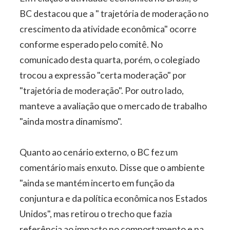
BC destacou que a " trajetória de moderação no
crescimento da atividade econômica" ocorre
conforme esperado pelo comitê. No
comunicado desta quarta, porém, o colegiado
trocou a expressão "certa moderação" por
"trajetória de moderação". Por outro lado,
manteve a avaliação que o mercado de trabalho
"ainda mostra dinamismo".
Quanto ao cenário externo, o BC fez um
comentário mais enxuto. Disse que o ambiente
"ainda se mantém incerto em função da
conjuntura e da política econômica nos Estados
Unidos", mas retirou o trecho que fazia
referência ao impacto no comportamento e na