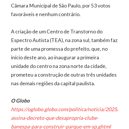
Câmara Municipal de São Paulo, por 53 votos
favoráveis e nenhum contrário.
A criação de um Centro de Transtorno do
Espectro Autista (TEA), na zona sul, também faz
parte de uma promessa do prefeito, que, no
início deste ano, ao inaugurar a primeira
unidade do centro na zona norte da cidade,
prometeu a construção de outras três unidades
nas demais regiões da capital paulista.
O Globo
https://oglobo.globo.com/politica/noticia/2025/08/
assina-decreto-que-desapropria-clube-
banespa-para-construir-parque-em-sp.ghtml