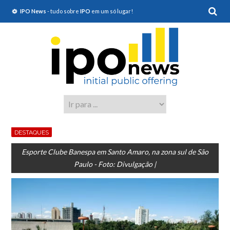
IPO News
- tudo sobre
IPO
em um só lugar!
DESTAQUES
Esporte Clube Banespa em Santo Amaro, na zona sul de São
Paulo - Foto: Divulgação |