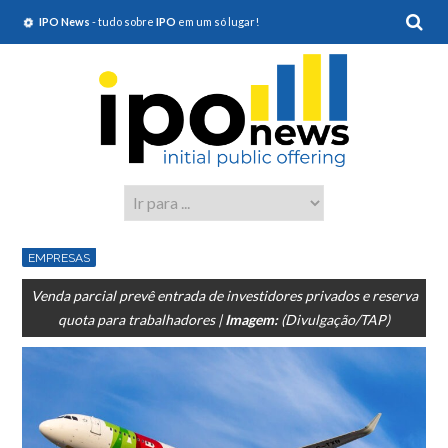
IPO News
- tudo sobre
IPO
em um só lugar!
EMPRESAS
Venda parcial prevê entrada de investidores privados e reserva
quota para trabalhadores |
Imagem:
(Divulgação/TAP)