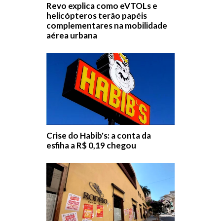
Revo explica como eVTOLs e
helicópteros terão papéis
complementares na mobilidade
aérea urbana
Crise do Habib's: a conta da
esfiha a R$ 0,19 chegou