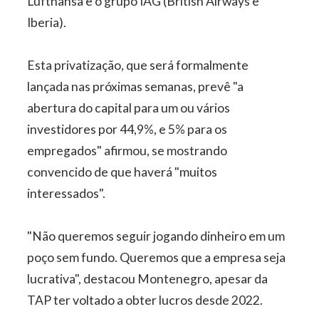
Lufthansa e o grupo IAG (British Airways e
Iberia).
Esta privatização, que será formalmente
lançada nas próximas semanas, prevê "a
abertura do capital para um ou vários
investidores por 44,9%, e 5% para os
empregados" afirmou, se mostrando
convencido de que haverá "muitos
interessados".
"Não queremos seguir jogando dinheiro em um
poço sem fundo. Queremos que a empresa seja
lucrativa", destacou Montenegro, apesar da
TAP ter voltado a obter lucros desde 2022.