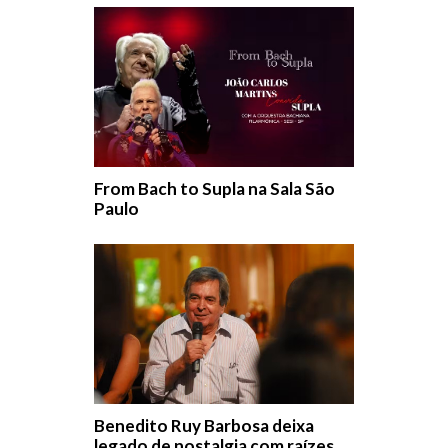
From Bach to Supla na Sala São
Paulo
Benedito Ruy Barbosa deixa
legado de nostalgia com raízes