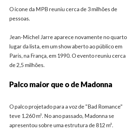
O ícone da MPB reuniu cerca de 3 milhões de
pessoas.
Jean-Michel Jarre aparece novamente no quarto
lugar da lista, em um show aberto ao público em
Paris, na França, em 1990. O evento reuniu cerca
de 2,5 milhões.
Palco maior que o de Madonna
O palco projetado para a voz de "Bad Romance"
teve 1.260 m². No ano passado, Madonna se
apresentou sobre uma estrutura de 812 m².