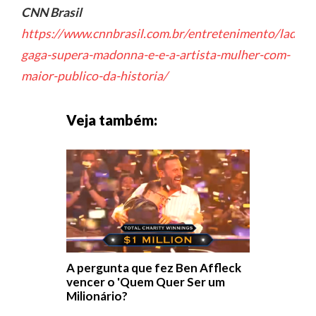
CNN Brasil
https://www.cnnbrasil.com.br/entretenimento/lady-
gaga-supera-madonna-e-e-a-artista-mulher-com-
maior-publico-da-historia/
Veja também:
A pergunta que fez Ben Affleck
vencer o 'Quem Quer Ser um
Milionário?