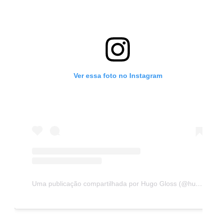
Ver essa foto no Instagram
Uma publicação compartilhada por Hugo Gloss (@hugogloss)