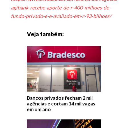
agibank-recebe-aporte-de-r-400-milhoes-de-
fundo-privado-e-e-avaliado-em-r-93-bilhoes/
Veja também:
Bancos privados fecham 2 mil
agências e cortam 14 mil vagas
em um ano