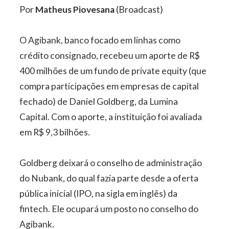
Por
Matheus Piovesana
(Broadcast)
O Agibank, banco focado em linhas como
crédito consignado, recebeu um aporte de R$
400 milhões de um fundo de private equity (que
compra participações em empresas de capital
fechado) de Daniel Goldberg, da Lumina
Capital. Com o aporte, a instituição foi avaliada
em R$ 9,3 bilhões.
Goldberg deixará o conselho de administração
do Nubank, do qual fazia parte desde a oferta
pública inicial (IPO, na sigla em inglês) da
fintech. Ele ocupará um posto no conselho do
Agibank.