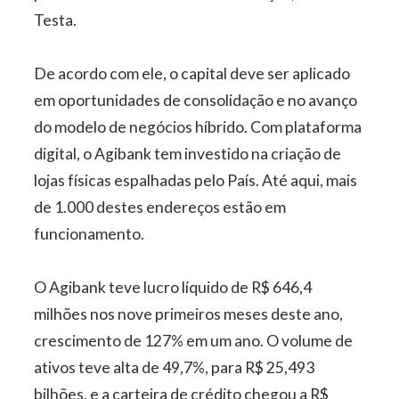
Testa.
De acordo com ele, o capital deve ser aplicado
em oportunidades de consolidação e no avanço
do modelo de negócios híbrido. Com plataforma
digital, o Agibank tem investido na criação de
lojas físicas espalhadas pelo País. Até aqui, mais
de 1.000 destes endereços estão em
funcionamento.
O Agibank teve lucro líquido de R$ 646,4
milhões nos nove primeiros meses deste ano,
crescimento de 127% em um ano. O volume de
ativos teve alta de 49,7%, para R$ 25,493
bilhões, e a carteira de crédito chegou a R$