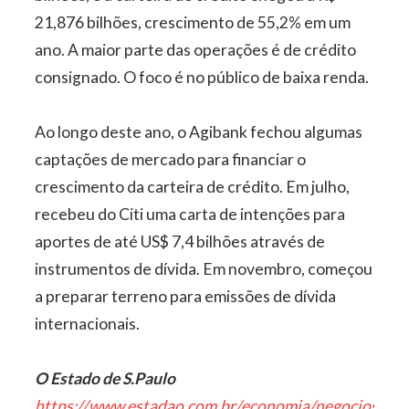
21,876 bilhões, crescimento de 55,2% em um
ano. A maior parte das operações é de crédito
consignado. O foco é no público de baixa renda.
Ao longo deste ano, o Agibank fechou algumas
captações de mercado para financiar o
crescimento da carteira de crédito. Em julho,
recebeu do Citi uma carta de intenções para
aportes de até US$ 7,4 bilhões através de
instrumentos de dívida. Em novembro, começou
a preparar terreno para emissões de dívida
internacionais.
O Estado de S.Paulo
https://www.estadao.com.br/economia/negocios/ba