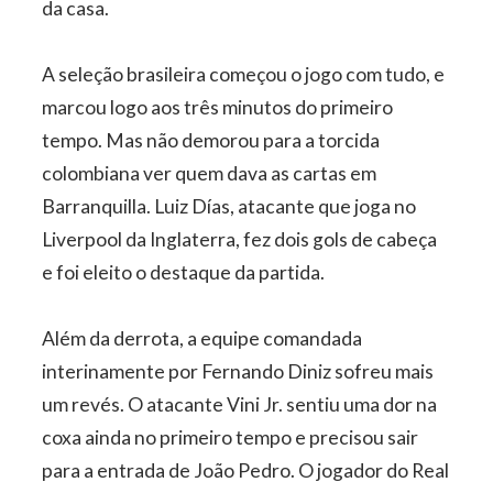
da casa.
A seleção brasileira começou o jogo com tudo, e
marcou logo aos três minutos do primeiro
tempo. Mas não demorou para a torcida
colombiana ver quem dava as cartas em
Barranquilla. Luiz Días, atacante que joga no
Liverpool da Inglaterra, fez dois gols de cabeça
e foi eleito o destaque da partida.
Além da derrota, a equipe comandada
interinamente por Fernando Diniz sofreu mais
um revés. O atacante Vini Jr. sentiu uma dor na
coxa ainda no primeiro tempo e precisou sair
para a entrada de João Pedro. O jogador do Real