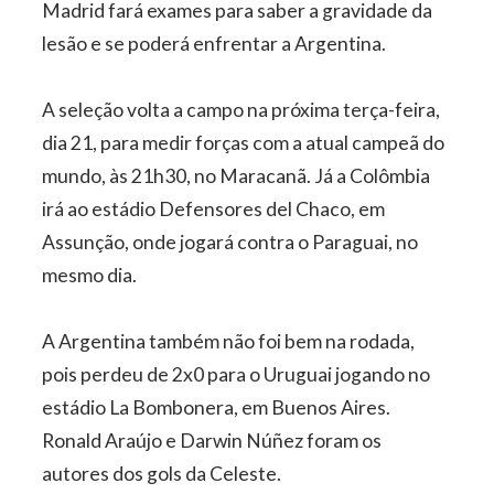
Madrid fará exames para saber a gravidade da
lesão e se poderá enfrentar a Argentina.
A seleção volta a campo na próxima terça-feira,
dia 21, para medir forças com a atual campeã do
mundo, às 21h30, no Maracanã. Já a Colômbia
irá ao estádio Defensores del Chaco, em
Assunção, onde jogará contra o Paraguai, no
mesmo dia.
A Argentina também não foi bem na rodada,
pois perdeu de 2x0 para o Uruguai jogando no
estádio La Bombonera, em Buenos Aires.
Ronald Araújo e Darwin Núñez foram os
autores dos gols da Celeste.