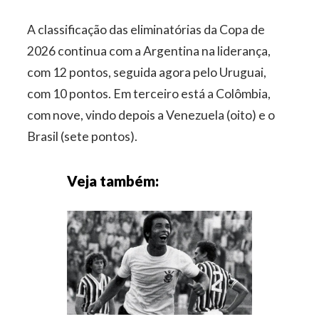
A classificação das eliminatórias da Copa de
2026 continua com a Argentina na liderança,
com 12 pontos, seguida agora pelo Uruguai,
com 10 pontos. Em terceiro está a Colômbia,
com nove, vindo depois a Venezuela (oito) e o
Brasil (sete pontos).
Veja também: