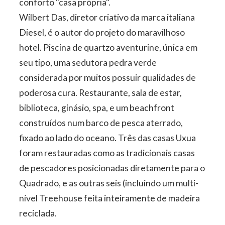
conforto "casa própria".
Wilbert Das, diretor criativo da marca italiana
Diesel, é o autor do projeto do maravilhoso
hotel. Piscina de quartzo aventurine, única em
seu tipo, uma sedutora pedra verde
considerada por muitos possuir qualidades de
poderosa cura. Restaurante, sala de estar,
biblioteca, ginásio, spa, e um beachfront
construídos num barco de pesca aterrado,
fixado ao lado do oceano. Três das casas Uxua
foram restauradas como as tradicionais casas
de pescadores posicionadas diretamente para o
Quadrado, e as outras seis (incluindo um multi-
nível Treehouse feita inteiramente de madeira
reciclada.