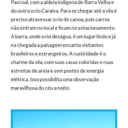
Pascoal, com a aldeia indígena de Barra Velha e
do outro o rio Caraíva. Para se chegar até a vila é
preciso atravessar o rio de canoa, pois carros
não entram no local e ficam no estacionamento.
A barra, onde o rio deságua, é um lugar lindo e já
na chegada a paisagem encanta visitantes
brasileiros e estrangeiros. A rusticidade é o
charme da vila, com suas casas coloridas e ruas
estreitas de areia e sem postes de energia
elétrica. Isso possibilita uma observação
maravilhosa do céu a noite.