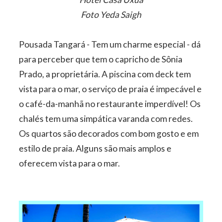
Foto Yeda Saigh
Pousada Tangará - Tem um charme especial - dá
para perceber que tem o capricho de Sônia
Prado, a proprietária. A piscina com deck tem
vista para o mar, o serviço de praia é impecável e
o café-da-manhã no restaurante imperdível! Os
chalés tem uma simpática varanda com redes.
Os quartos são decorados com bom gosto e em
estilo de praia. Alguns são mais amplos e
oferecem vista para o mar.