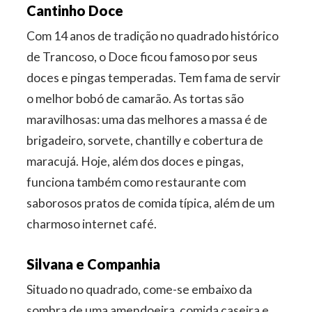
Cantinho Doce
Com 14 anos de tradição no quadrado histórico
de Trancoso, o Doce ficou famoso por seus
doces e pingas temperadas. Tem fama de servir
o melhor bobó de camarão. As tortas são
maravilhosas: uma das melhores a massa é de
brigadeiro, sorvete, chantilly e cobertura de
maracujá. Hoje, além dos doces e pingas,
funciona também como restaurante com
saborosos pratos de comida típica, além de um
charmoso internet café.
Silvana e Companhia
Situado no quadrado, come-se embaixo da
sombra de uma amendoeira, comida caseira e