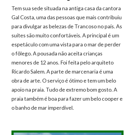
Tem sua sede situada na antiga casa da cantora
Gal Costa, uma das pessoas que mais contribuiu
para divulgar as belezas de Trancoso no país. As
suítes são muito confortáveis. A principal é um
espetáculo com uma vista para o mar de perder
o fôlego. A pousada não aceita crianças
menores de 12 anos. Foi feita pelo arquiteto
Ricardo Salem. A parte de marcenaria é uma
obra de arte. O serviço é ótimo e tem um belo
apoio na praia. Tudo de extremo bom gosto. A
praia também é boa para fazer um belo cooper e
o banho de mar imperdível.