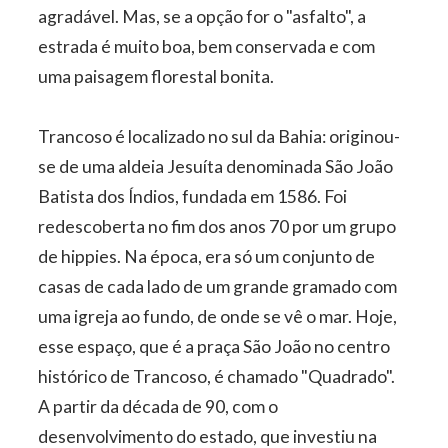
agradável. Mas, se a opção for o "asfalto", a
estrada é muito boa, bem conservada e com
uma paisagem florestal bonita.
Trancoso é localizado no sul da Bahia: originou-
se de uma aldeia Jesuíta denominada São João
Batista dos Índios, fundada em 1586. Foi
redescoberta no fim dos anos 70 por um grupo
de hippies. Na época, era só um conjunto de
casas de cada lado de um grande gramado com
uma igreja ao fundo, de onde se vê o mar. Hoje,
esse espaço, que é a praça São João no centro
histórico de Trancoso, é chamado "Quadrado".
A partir da década de 90, com o
desenvolvimento do estado, que investiu na