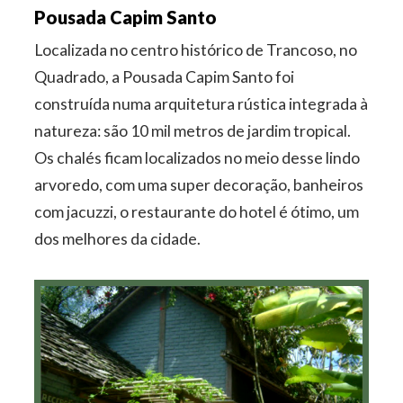
Pousada Capim Santo
Localizada no centro histórico de Trancoso, no
Quadrado, a Pousada Capim Santo foi
construída numa arquitetura rústica integrada à
natureza: são 10 mil metros de jardim tropical.
Os chalés ficam localizados no meio desse lindo
arvoredo, com uma super decoração, banheiros
com jacuzzi, o restaurante do hotel é ótimo, um
dos melhores da cidade.