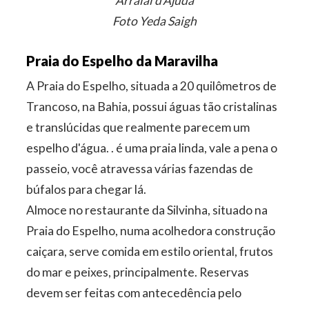
Arraial d'Ajuda
Foto Yeda Saigh
Praia do Espelho da Maravilha
A Praia do Espelho, situada a 20 quilômetros de
Trancoso, na Bahia, possui águas tão cristalinas
e translúcidas que realmente parecem um
espelho d'água. . é uma praia linda, vale a pena o
passeio, você atravessa várias fazendas de
búfalos para chegar lá.
Almoce no restaurante da Silvinha, situado na
Praia do Espelho, numa acolhedora construção
caiçara, serve comida em estilo oriental, frutos
do mar e peixes, principalmente. Reservas
devem ser feitas com antecedência pelo