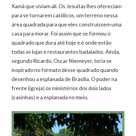
Xamã que viviam ali. Os Jesuítas lhes ofereciam
para se tornarem católicos, um terreno nessa
área quadrada para que eles construíssem uma
casa para morar. Foi assim que se formou o
quadrado que dura até hoje e é onde estão
todas as lojas e restaurantes badalados. Ainda,
segundo Ricardo, Oscar Niemeyer, teria se
inspirado no formato desse quadrado quando
desenhou a esplanada de Brasília. O poder na
frente (igreja) os ministérios dos dois lados
(casinhas) e a esplanada no meio.