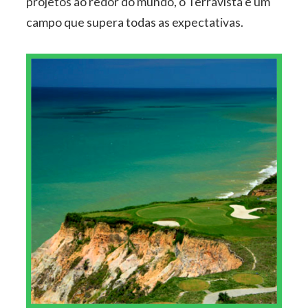
projetos ao redor do mundo, o Terravista é um
campo que supera todas as expectativas.