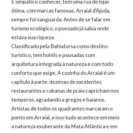
É simpático conhecer, tem uma rua de lojas
ótima, com marcas famosas. Arraial d'Ajuda,
sempre foi vanguarda. Antes de se falar em
turismo ecológico, o povoado já sabia onde
estava sua riqueza.
Classificado pela Bahiatursa como destino
turístico, tem hotéis e pousadas com
arquitetura integrada à natureza e com todo
conforto que exige. A cozinha do Arraial é um
capítulo à parte: dezenas de excelentes
restaurantes e cabanas de praia capricham nos
temperos, agradando a gregos e baianos.
Artistas de todos os quadrantes marcaram o
ponto em Arraial, e isso tudo acontece em meio
a natureza exuberante da Mata Atlântica e em