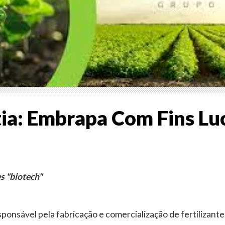
tia: Embrapa Com Fins Lu
es "biotech"
sponsável pela fabricação e comercialização de fertilizante