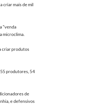
 criar mais de mil
ma "venda
a microclima.
 criar produtos
255 produtores, 54
ndicionadores de
nhia, e defensivos