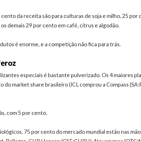
cento da receita são para culturas de soja e milho, 25 por 
e os demais 29 por cento em café, citrus e algodão.
dutos é enorme, e a competição não fica para trás.
feroz
lizantes especiais é bastante pulverizado. Os 4 maiores p
o do market share brasileiro (ICL comprou a Compass (SA:
rás, com 5 por cento.
iológicos, 75 por cento do mercado mundial estão nas mão