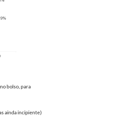
no bolso, para
as ainda incipiente)