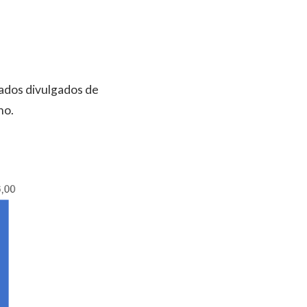
dados divulgados de
no.