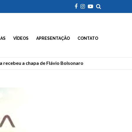
IAS
VÍDEOS
APRESENTAÇÃO
CONTATO
ecebeu a chapa de Flávio Bolsonaro
Morre Geraldão, 