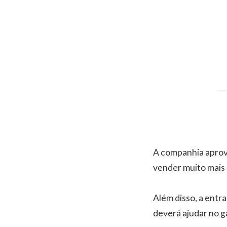
A companhia aprov
vender muito mais 
Além disso, a entra
deverá ajudar no 