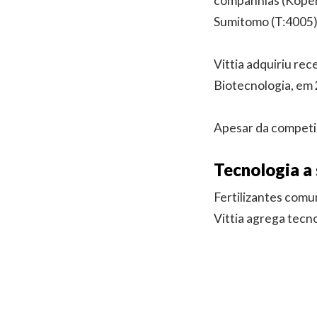
companhias (Kope
Sumitomo (T:4005)
Vittia adquiriu re
Biotecnologia, em 
Apesar da competi
Tecnologia a
Fertilizantes comu
Vittia agrega tecn