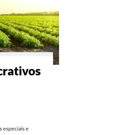
crativos
s especiais e