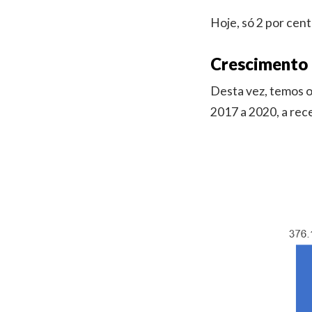
Hoje, só 2 por cent
Crescimento 
Desta vez, temos o
2017 a 2020, a rece