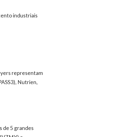
cento industriais
layers representam
PASS3), Nutrien,
s de 5 grandes