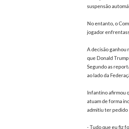
suspensão automáti
No entanto, o Comi
jogador enfrentasse
A decisão ganhou 
que Donald Trump te
Segundo as report
ao lado da Federaç
Infantino afirmou q
atuam de forma ind
admitiu ter pedido 
- Tudo que eu fiz f