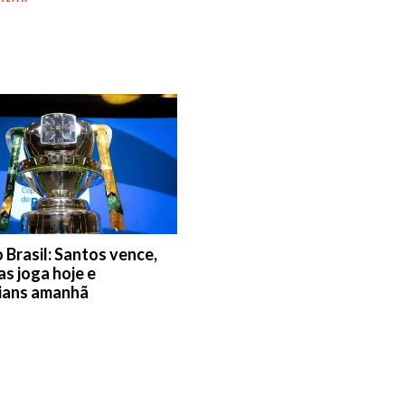
 Brasil: Santos vence,
as joga hoje e
ians amanhã