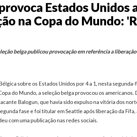
 provoca Estados Unidos 
ção na Copa do Mundo: '
seleção belga publicou provocação em referência a liberação
élgica sobre os Estados Unidos por 4 a 1, nesta segunda-fe
a Copa do Mundo, a seleção belga provocou os americanos.
acante Balogun, que havia sido expulso na vitória dos no
egunda fase e foi titular em Seattle após liberação da Fifa, 
eu com uma publicação nas redes sociais.