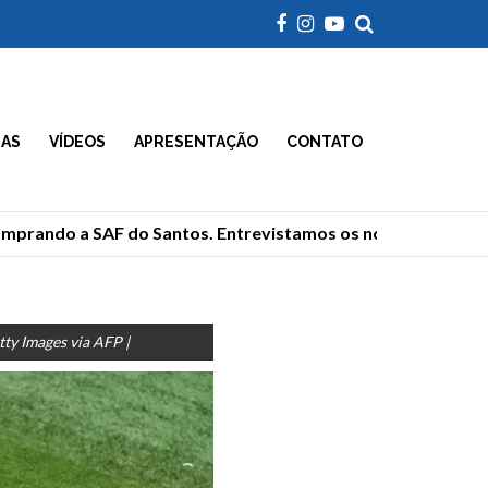
IAS
VÍDEOS
APRESENTAÇÃO
CONTATO
prando a SAF do Santos. Entrevistamos os novos donos
ty Images via AFP |