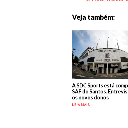
Veja também:
A SDC Sports está comp
SAF do Santos. Entrevi
os novos donos
LEIA MAIS