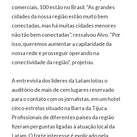
comerciais, 100 estão no Brasil. "As grandes
cidades da nossa região estão muito bem
conectadas, mas há muitas cidades menores
não tão bem conectadas", ressalvou Alvo. "Por
isso, queremos aumentar a capilaridade da
nossa rede e prosseguir operando na
conectividade da região", projetou.
A entrevista dos líderes da Latam lotou o
auditório de mais de cem lugares reservado
para o contato com os jornalistas, em um hotel
cinco estrelas situado na Barra da Tijuca.
Profissionais de diferentes países da região
fizeram perguntas ligadas à atuação local da
Latam. O forte interesse é explicado pela