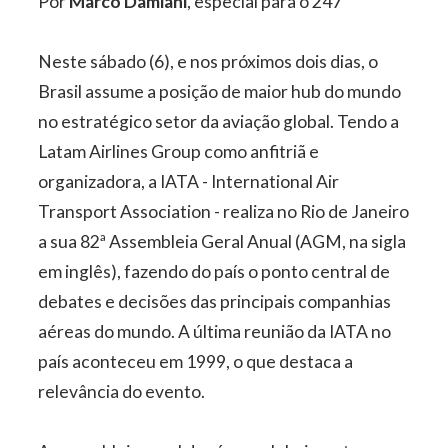
Por
Marco Damiani
, especial para o 247
Neste sábado (6), e nos próximos dois dias, o
Brasil assume a posição de maior hub do mundo
no estratégico setor da aviação global. Tendo a
Latam Airlines Group como anfitriã e
organizadora, a IATA - International Air
Transport Association - realiza no Rio de Janeiro
a sua 82ª Assembleia Geral Anual (AGM, na sigla
em inglês), fazendo do país o ponto central de
debates e decisões das principais companhias
aéreas do mundo. A última reunião da IATA no
país aconteceu em 1999, o que destaca a
relevância do evento.