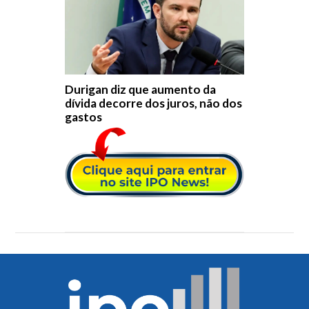
Durigan diz que aumento da
dívida decorre dos juros, não dos
gastos