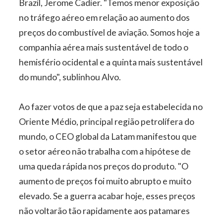
Brazil, Jerome Cadier. "Temos menor exposição
no tráfego aéreo em relação ao aumento dos
preços do combustível de aviação. Somos hoje a
companhia aérea mais sustentável de todo o
hemisfério ocidental e a quinta mais sustentável
do mundo", sublinhou Alvo.
Ao fazer votos de que a paz seja estabelecida no
Oriente Médio, principal região petrolífera do
mundo, o CEO global da Latam manifestou que
o setor aéreo não trabalha com a hipótese de
uma queda rápida nos preços do produto. "O
aumento de preços foi muito abrupto e muito
elevado. Se a guerra acabar hoje, esses preços
não voltarão tão rapidamente aos patamares