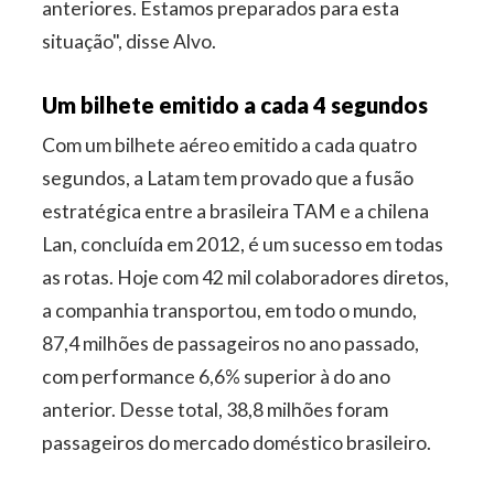
anteriores. Estamos preparados para esta
situação", disse Alvo.
Um bilhete emitido a cada 4 segundos
Com um bilhete aéreo emitido a cada quatro
segundos, a Latam tem provado que a fusão
estratégica entre a brasileira TAM e a chilena
Lan, concluída em 2012, é um sucesso em todas
as rotas. Hoje com 42 mil colaboradores diretos,
a companhia transportou, em todo o mundo,
87,4 milhões de passageiros no ano passado,
com performance 6,6% superior à do ano
anterior. Desse total, 38,8 milhões foram
passageiros do mercado doméstico brasileiro.