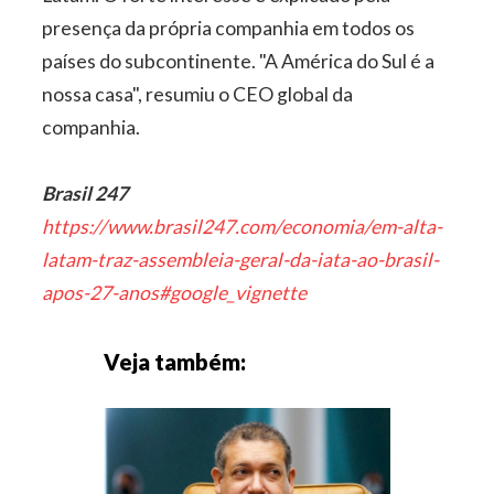
presença da própria companhia em todos os
países do subcontinente. "A América do Sul é a
nossa casa", resumiu o CEO global da
companhia.
Brasil 247
https://www.brasil247.com/economia/em-alta-
latam-traz-assembleia-geral-da-iata-ao-brasil-
apos-27-anos#google_vignette
Veja também: