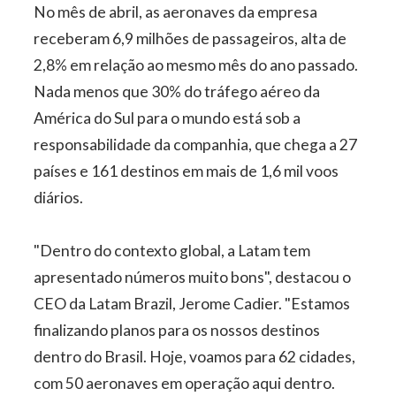
No mês de abril, as aeronaves da empresa
receberam 6,9 milhões de passageiros, alta de
2,8% em relação ao mesmo mês do ano passado.
Nada menos que 30% do tráfego aéreo da
América do Sul para o mundo está sob a
responsabilidade da companhia, que chega a 27
países e 161 destinos em mais de 1,6 mil voos
diários.
"Dentro do contexto global, a Latam tem
apresentado números muito bons", destacou o
CEO da Latam Brazil, Jerome Cadier. "Estamos
finalizando planos para os nossos destinos
dentro do Brasil. Hoje, voamos para 62 cidades,
com 50 aeronaves em operação aqui dentro.