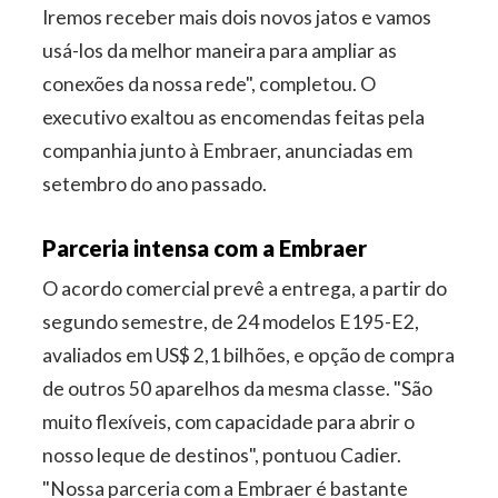
Iremos receber mais dois novos jatos e vamos
usá-los da melhor maneira para ampliar as
conexões da nossa rede", completou. O
executivo exaltou as encomendas feitas pela
companhia junto à Embraer, anunciadas em
setembro do ano passado.
Parceria intensa com a Embraer
O acordo comercial prevê a entrega, a partir do
segundo semestre, de 24 modelos E195-E2,
avaliados em US$ 2,1 bilhões, e opção de compra
de outros 50 aparelhos da mesma classe. "São
muito flexíveis, com capacidade para abrir o
nosso leque de destinos", pontuou Cadier.
"Nossa parceria com a Embraer é bastante