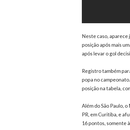
Neste caso, aparece j
posição após mais um
após levar o gol decis
Registro também para 
popa no campeonato. 
posição na tabela, co
Além do São Paulo, o 
PR, em Curitiba, e af
16 pontos, somente à