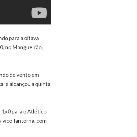
ndo para a oitava
x0, no Mangueirão,
rando de vento em
, e alcançou a quinta
 1x0 para o Atlético
a vice-lanterna, com