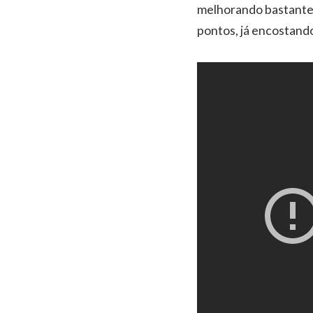
melhorando bastante s
pontos, já encostand