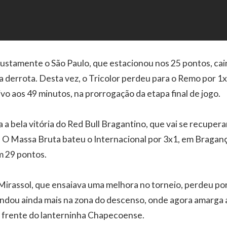
ustamente o São Paulo, que estacionou nos 25 pontos, cai
a derrota. Desta vez, o Tricolor perdeu para o Remo por 1
ivo aos 49 minutos, na prorrogação da etapa final de jogo.
a bela vitória do Red Bull Bragantino, que vai se recupe
O Massa Bruta bateu o Internacional por 3x1, em Bragança
m 29 pontos.
Mirassol, que ensaiava uma melhora no torneio, perdeu por
undou ainda mais na zona do descenso, onde agora amarga 
 frente do lanterninha Chapecoense.