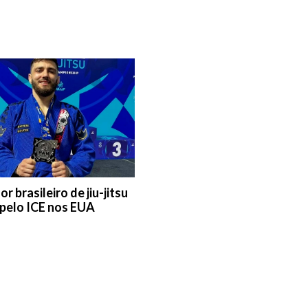
r brasileiro de jiu-jitsu
 pelo ICE nos EUA