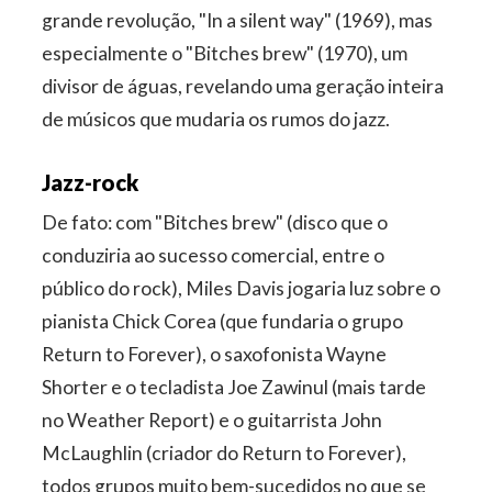
grande revolução, "In a silent way" (1969), mas
especialmente o "Bitches brew" (1970), um
divisor de águas, revelando uma geração inteira
de músicos que mudaria os rumos do jazz.
Jazz-rock
De fato: com "Bitches brew" (disco que o
conduziria ao sucesso comercial, entre o
público do rock), Miles Davis jogaria luz sobre o
pianista Chick Corea (que fundaria o grupo
Return to Forever), o saxofonista Wayne
Shorter e o tecladista Joe Zawinul (mais tarde
no Weather Report) e o guitarrista John
McLaughlin (criador do Return to Forever),
todos grupos muito bem-sucedidos no que se