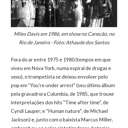
Miles Davis em 1986, em show no Canecão, no
Rio de Janeiro - Foto: Athayde dos Santos
Fora do ar entre 1975 e 1980 (tempos em que
viveu em Nova York, numa espiral de drogas e
sexo), o trompetista se deixou envolver pelo
pop em "You're under arrest" (seu último álbum
pela gravadrora Columbia, de 1985, que trouxe
interpretações dos hits "Time after time", de
Cyndi Lauper; e "Human nature", de Michael
Jackson) e, junto com o baixista Marcus Miller,