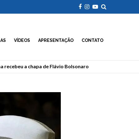
IAS
VÍDEOS
APRESENTAÇÃO
CONTATO
ecebeu a chapa de Flávio Bolsonaro
Morre Geraldão, 