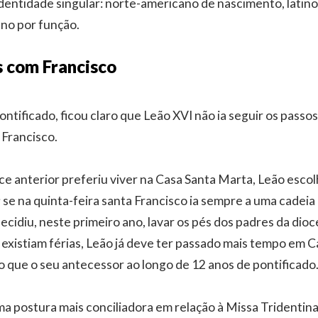
entidade singular: norte-americano de nascimento, latin
no por função.
s com Francisco
ontificado, ficou claro que Leão XVI não ia seguir os passo
 Francisco.
ce anterior preferiu viver na Casa Santa Marta, Leão esco
 se na quinta-feira santa Francisco ia sempre a uma cadeia 
ecidiu, neste primeiro ano, lavar os pés dos padres da dio
 existiam férias, Leão já deve ter passado mais tempo em 
 que o seu antecessor ao longo de 12 anos de pontificado
postura mais conciliadora em relação à Missa Tridentina