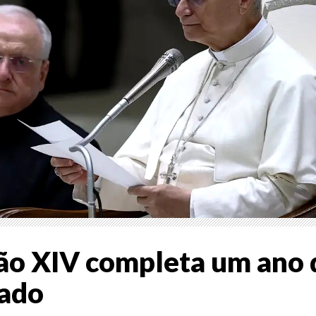
ão XIV completa um ano 
cado