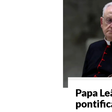
Papa Le
pontifi