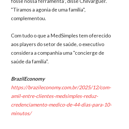
fosse nossa ferramenta", disse Chilvarguer.
"Tiramos a agonia de uma família",
complementou.
Com tudo o que a MedSimples tem oferecido
aos players do setor de saúde, o executivo
considera a companhia uma "concierge de
saúde da família".
BrazilEconomy
https://brazileconomy.com.br/2025/12/com-
amil-entre-clientes-medsimples-reduz-
credenciamento-medico-de-44-dias-para-10-
minutos/