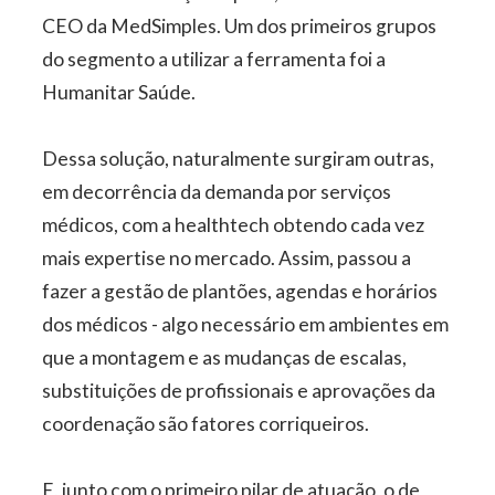
CEO da MedSimples. Um dos primeiros grupos
do segmento a utilizar a ferramenta foi a
Humanitar Saúde.
Dessa solução, naturalmente surgiram outras,
em decorrência da demanda por serviços
médicos, com a healthtech obtendo cada vez
mais expertise no mercado. Assim, passou a
fazer a gestão de plantões, agendas e horários
dos médicos - algo necessário em ambientes em
que a montagem e as mudanças de escalas,
substituições de profissionais e aprovações da
coordenação são fatores corriqueiros.
E, junto com o primeiro pilar de atuação, o de