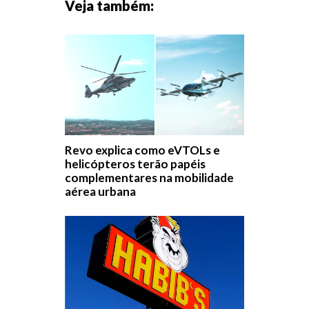
Veja também:
Revo explica como eVTOLs e
helicópteros terão papéis
complementares na mobilidade
aérea urbana