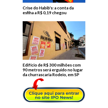
Crise do Habib's: a conta da
esfiha a R$ 0,19 chegou
Edifício de R$ 300 milhões com
90 metros será erguido no lugar
da churrascaria Rodeio, em SP