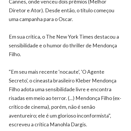
Cannes, onde venceu dois prêmios (Melhor
Diretor e Ator). Desde então, o título começou
uma campanha para o Oscar.
Em sua crítica, o The New York Times destacou a
sensibilidade e o humor do thriller de Mendonça
Filho.
"Em seu mais recente 'nocaute', 'O Agente
Secreto', o cineasta brasileiro Kleber Mendonça
Filho adota uma sensibilidade livre e encontra
risadas em meio ao terror. (...) Mendonça Filho (ex-
crítico de cinema), porém, não é senão
aventureiro; ele é um glorioso inconformista",
escreveu a crítica Manohla Dargis.