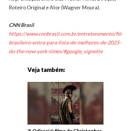
Roteiro Original e Ator (Wagner Moura).
CNN Brasil
https://www.cnnbrasil.com.br/entretenimento/filme-
brasileiro-entra-para-lista-de-melhores-de-2025-
do-the-new-york-times/#google_vignette
Veja também:
'A Odisseia': filme de Christopher