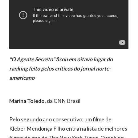
"O Agente Secreto" ficou em oitavo lugar do
ranking feito pelos críticos do jornal norte-
americano
Marina Toledo
, da CNN Brasil
Pelo segundo ano consecutivo, um filme de
Kleber Mendonça Filho entra na lista de melhores
filmes do ano do The New York Times. O ranking