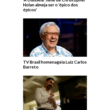
Nolan almeja ser o 'épico dos
épicos'
TV Brasil homenageia Luiz Carlos
Barreto