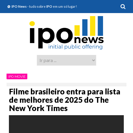
IPO News
- tudo sobre
IPO
em um só lugar!
IPO MOVIE
Filme brasileiro entra para lista
de melhores de 2025 do The
New York Times