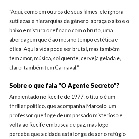
"Aqui, como em outros de seus filmes, ele ignora
sutilezas e hierarquias de gênero, abraça o alto e o
baixo e mistura o refinado com o bruto, uma
abordagem que é ao mesmo tempo estética e
ética. Aqui a vida pode ser brutal, mas também
tem amor, música, sol quente, cerveja gelada e,
claro, também tem Carnaval."
Sobre o que fala "O Agente Secreto"?
Ambientado no Recife de 1977, o título é um
thriller político, que acompanha Marcelo, um
professor que foge de um passado misterioso e
volta ao Recife em busca de paz, mas logo
percebe que a cidade está longe de ser o refúgio