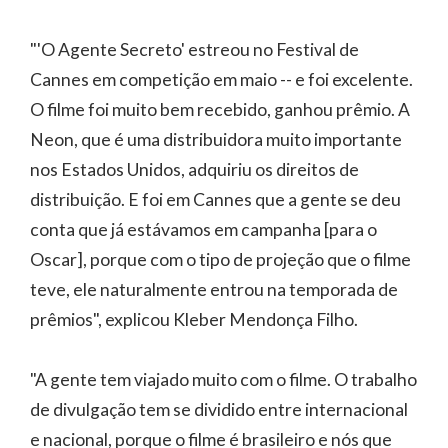
"'O Agente Secreto' estreou no Festival de
Cannes em competição em maio -- e foi excelente.
O filme foi muito bem recebido, ganhou prêmio. A
Neon, que é uma distribuidora muito importante
nos Estados Unidos, adquiriu os direitos de
distribuição. E foi em Cannes que a gente se deu
conta que já estávamos em campanha [para o
Oscar], porque com o tipo de projeção que o filme
teve, ele naturalmente entrou na temporada de
prêmios", explicou Kleber Mendonça Filho.
"A gente tem viajado muito com o filme. O trabalho
de divulgação tem se dividido entre internacional
e nacional, porque o filme é brasileiro e nós que