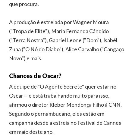
que procura.
A produção é estrelada por Wagner Moura
("Tropa de Elite"), Maria Fernanda Cândido
("Terra Nostra"), Gabriel Leone ("Dom"), Isabél
Zuaa ("O Nó do Diabo"), Alice Carvalho ("Cangaço
Novo") e mais.
Chances de Oscar?
A equipe de "O Agente Secreto" quer estar no
Oscar -- e está trabalhando muito para isso,
afirmou o diretor Kleber Mendonça Filho à CNN.
Segundo o pernambucano, eles estão em
campanha desde a estreia no Festival de Cannes
em maio deste ano.