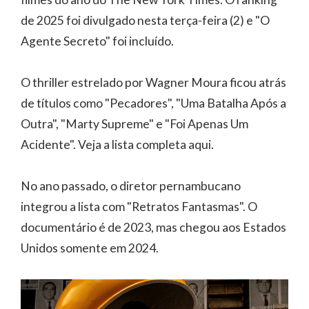
de 2025 foi divulgado nesta terça-feira (2) e "O
Agente Secreto" foi incluído.
O thriller estrelado por Wagner Moura ficou atrás
de títulos como "Pecadores", "Uma Batalha Após a
Outra", "Marty Supreme" e "Foi Apenas Um
Acidente". Veja a lista completa aqui.
No ano passado, o diretor pernambucano
integrou a lista com "Retratos Fantasmas". O
documentário é de 2023, mas chegou aos Estados
Unidos somente em 2024.