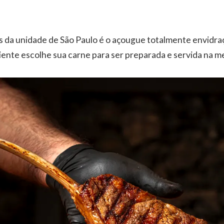
s da unidade de São Paulo é o açougue totalmente envidra
liente escolhe sua carne para ser preparada e servida na m