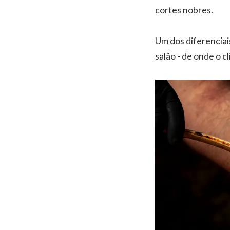
cortes nobres.
Um dos diferenciai
salão - de onde o c