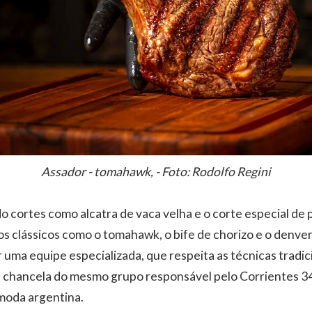
Assador - tomahawk, - Foto: Rodolfo Regini
do cortes como alcatra de vaca velha e o corte especial de
os clássicos como o tomahawk, o bife de chorizo e o denver
 uma equipe especializada, que respeita as técnicas tradici
 a chancela do mesmo grupo responsável pelo Corrientes 3
moda argentina.