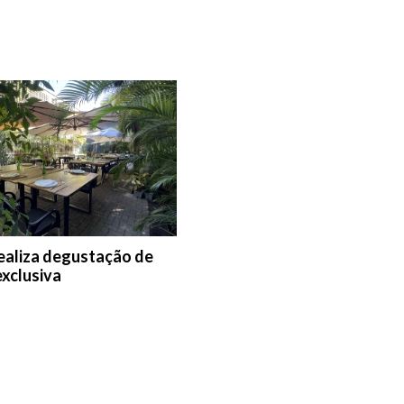
realiza degustação de
exclusiva