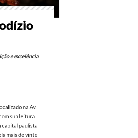
odízio
ção e excelência
ocalizado na Av.
com sua leitura
capital paulista
la mais de vinte