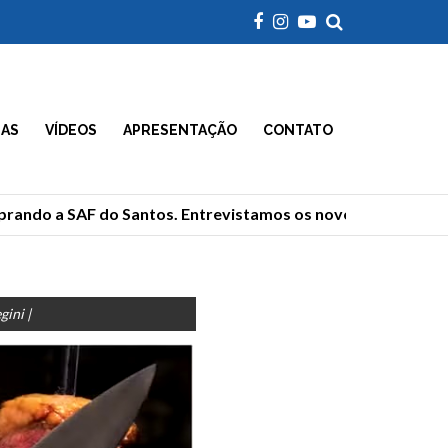
IAS
VÍDEOS
APRESENTAÇÃO
CONTATO
ndo a SAF do Santos. Entrevistamos os novos donos
ini |