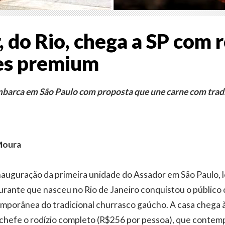
 do Rio, chega a SP com r
es premium
barca em São Paulo com proposta que une carne com tradi
Moura
auguração da primeira unidade do Assador em São Paulo, l
aurante que nasceu no Rio de Janeiro conquistou o público 
emporânea do tradicional churrasco gaúcho. A casa chega à 
hefe o rodízio completo (R$256 por pessoa), que contemp