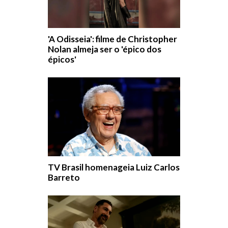
'A Odisseia': filme de Christopher
Nolan almeja ser o 'épico dos
épicos'
TV Brasil homenageia Luiz Carlos
Barreto