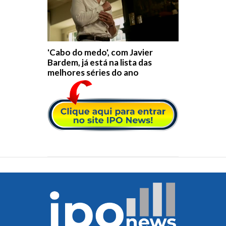
'Cabo do medo', com Javier
Bardem, já está na lista das
melhores séries do ano