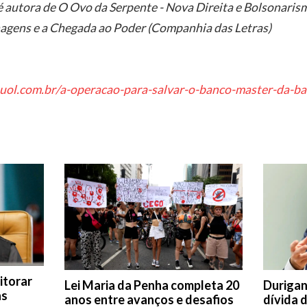
 é autora de O Ovo da Serpente - Nova Direita e Bolsonaris
agens e a Chegada ao Poder (Companhia das Letras)
a.uol.com.br/a-operacao-para-salvar-o-banco-master-da-b
itorar
Lei Maria da Penha completa 20
Durigan
as
anos entre avanços e desafios
dívida 