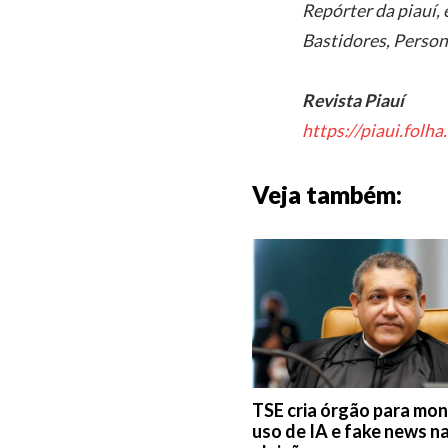
Repórter da piauí,
Bastidores, Person
Revista Piauí
https://piaui.folh
Veja também:
TSE cria órgão para mon
uso de IA e fake news n