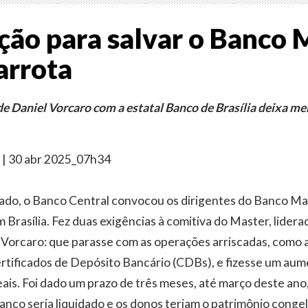
ção para salvar o Banco 
arrota
e Daniel Vorcaro com a estatal Banco de Brasília deixa me
| 30 abr 2025_07h34
sado, o Banco Central convocou os dirigentes do Banco M
Brasília. Fez duas exigências à comitiva do Master, lidera
 Vorcaro: que parasse com as operações arriscadas, como 
tificados de Depósito Bancário (CDBs), e fizesse um aume
eais. Foi dado um prazo de três meses, até março deste ano,
banco seria liquidado e os donos teriam o patrimônio congel