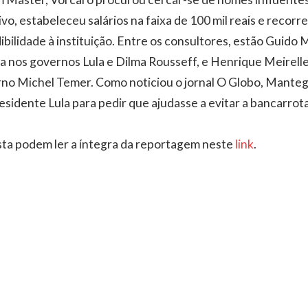
o, estabeleceu salários na faixa de 100 mil reais e recorre
bilidade à instituição. Entre os consultores, estão Guido 
a nos governos Lula e Dilma Rousseff, e Henrique Meirell
no Michel Temer. Como noticiou o jornal O Globo, Mante
esidente Lula para pedir que ajudasse a evitar a bancarrot
sta podem ler a íntegra da reportagem neste
link
.