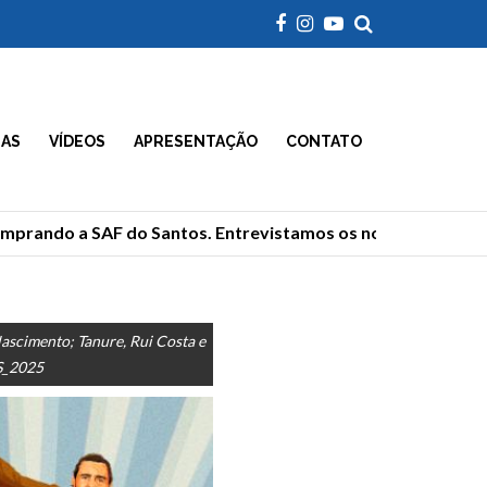
IAS
VÍDEOS
APRESENTAÇÃO
CONTATO
rando a SAF do Santos. Entrevistamos os novos donos
Nascimento; Tanure, Rui Costa e
_2025