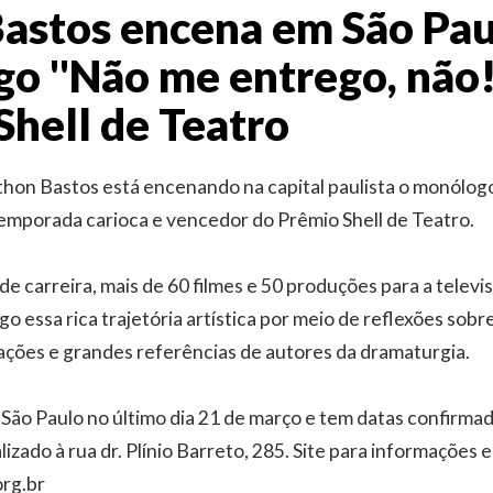
astos encena em São Pau
 ''Não me entrego, não!'
Shell de Teatro
thon Bastos está encenando na capital paulista o monólog
temporada carioca e vencedor do Prêmio Shell de Teatro.
e carreira, mais de 60 filmes e 50 produções para a telev
 essa rica trajetória artística por meio de reflexões sobre 
itações e grandes referências de autores da dramaturgia.
São Paulo no último dia 21 de março e tem datas confirmada
alizado à rua dr. Plínio Barreto, 285. Site para informações 
org.br