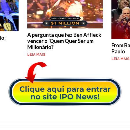
A pergunta que fez Ben Affleck
do:
vencer o 'Quem Quer Ser um
From Ba
Milionário?
Paulo
LEIA MAIS
LEIA MAIS