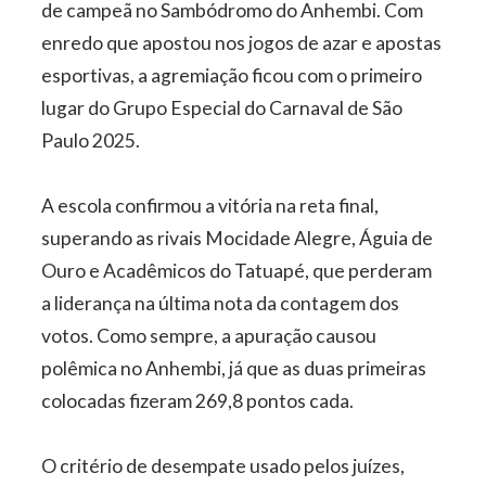
de campeã no Sambódromo do Anhembi. Com
enredo que apostou nos jogos de azar e apostas
esportivas, a agremiação ficou com o primeiro
lugar do Grupo Especial do Carnaval de São
Paulo 2025.
A escola confirmou a vitória na reta final,
superando as rivais Mocidade Alegre, Águia de
Ouro e Acadêmicos do Tatuapé, que perderam
a liderança na última nota da contagem dos
votos. Como sempre, a apuração causou
polêmica no Anhembi, já que as duas primeiras
colocadas fizeram 269,8 pontos cada.
O critério de desempate usado pelos juízes,