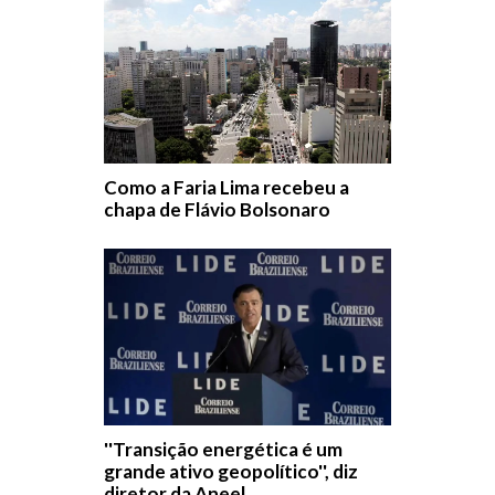
Como a Faria Lima recebeu a
chapa de Flávio Bolsonaro
''Transição energética é um
grande ativo geopolítico'', diz
diretor da Aneel