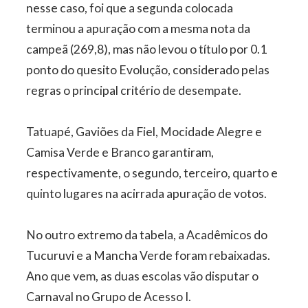
nesse caso, foi que a segunda colocada
terminou a apuração com a mesma nota da
campeã (269,8), mas não levou o título por 0.1
ponto do quesito Evolução, considerado pelas
regras o principal critério de desempate.
Tatuapé, Gaviões da Fiel, Mocidade Alegre e
Camisa Verde e Branco garantiram,
respectivamente, o segundo, terceiro, quarto e
quinto lugares na acirrada apuração de votos.
No outro extremo da tabela, a Acadêmicos do
Tucuruvi e a Mancha Verde foram rebaixadas.
Ano que vem, as duas escolas vão disputar o
Carnaval no Grupo de Acesso I.