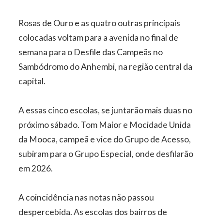
Rosas de Ouro e as quatro outras principais
colocadas voltam para a avenida no final de
semana para o Desfile das Campeãs no
Sambódromo do Anhembi, na região central da
capital.
A essas cinco escolas, se juntarão mais duas no
próximo sábado. Tom Maior e Mocidade Unida
da Mooca, campeã e vice do Grupo de Acesso,
subiram para o Grupo Especial, onde desfilarão
em 2026.
A coincidência nas notas não passou
despercebida. As escolas dos bairros de